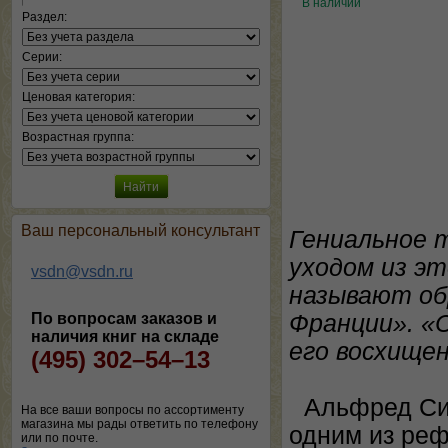
В наличии
Раздел:
Серии:
Ценовая категория:
Возрастная группа:
Ваш персональный консультант
Гениальное 
уходом из э
vsdn@vsdn.ru
называют об
По вопросам заказов и
Франции». «
наличия книг на складе
его восхищен
(495) 302–54–13
Альфред Си
На все ваши вопросы по ассортименту
магазина мы рады ответить по телефону
одним из реф
или по почте.