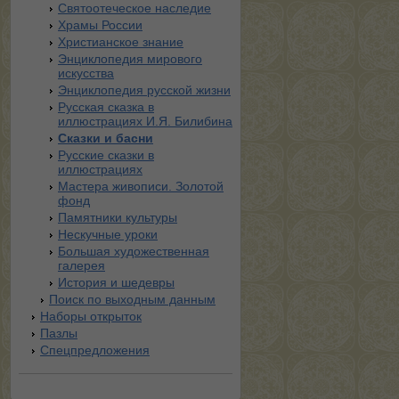
Святоотеческое наследие
Храмы России
Христианское знание
Энциклопедия мирового
искусства
Энциклопедия русской жизни
Русская сказка в
иллюстрациях И.Я. Билибина
Сказки и басни
Русские сказки в
иллюстрациях
Мастера живописи. Золотой
фонд
Памятники культуры
Нескучные уроки
Большая художественная
галерея
История и шедевры
Поиск по выходным данным
Наборы открыток
Пазлы
Спецпредложения