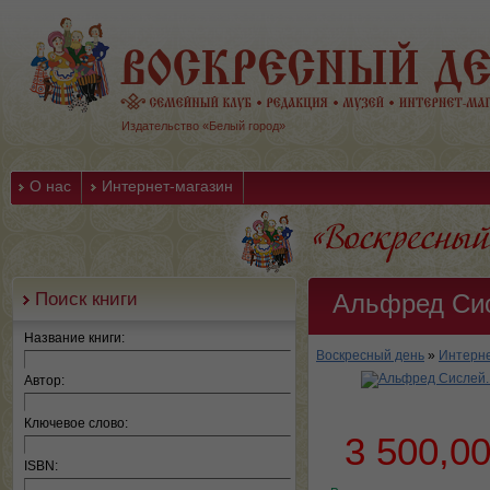
Издательство «Белый город»
О нас
Интернет-магазин
Поиск книги
Альфред Сис
Название книги:
Воскресный день
»
Интерне
Автор:
Ключевое слово:
3 500,0
ISBN: