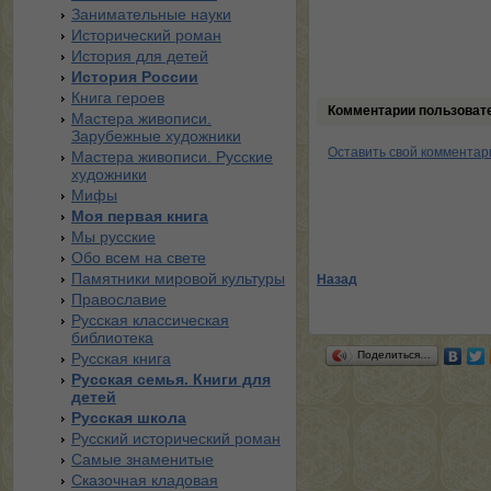
Занимательные науки
Исторический роман
История для детей
История России
Книга героев
Комментарии пользоват
Мастера живописи.
Зарубежные художники
Оставить свой комментар
Мастера живописи. Русские
художники
Мифы
Моя первая книга
Мы русские
Обо всем на свете
Памятники мировой культуры
Назад
Православие
Русская классическая
библиотека
Поделиться…
Русская книга
Русская семья. Книги для
детей
Русская школа
Русский исторический роман
Самые знаменитые
Сказочная кладовая