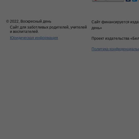
© 2022, Воскресный день
Сайт финансируется изда
Сайт для заботливых родителей, учителей
день»
и воспитателей.
Юридическая информация
Проект издательства «Бе
Политика конфиденциаль