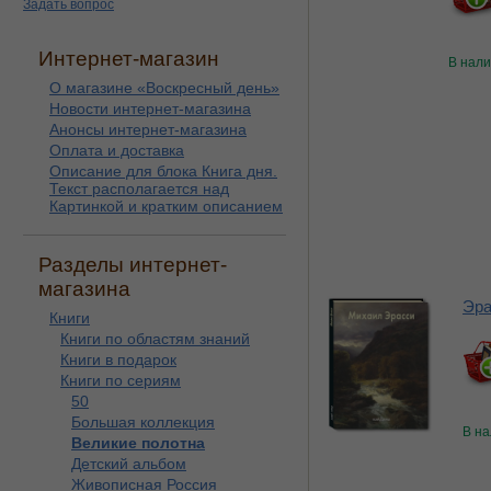
Задать вопрос
Интернет-магазин
В нал
О магазине «Воскресный день»
Новости интернет-магазина
Анонсы интернет-магазина
Оплата и доставка
Описание для блока Книга дня.
Текст располагается над
Картинкой и кратким описанием
Разделы интернет-
магазина
Эра
Книги
Книги по областям знаний
Книги в подарок
Книги по сериям
50
Большая коллекция
В н
Великие полотна
Детский альбом
Живописная Россия