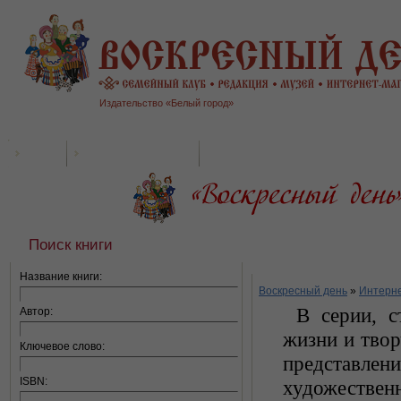
Издательство «Белый город»
О нас
Интернет-магазин
Поиск книги
Серия Масте
Название книги:
Воскресный день
»
Интерне
В серии, с
Автор:
жизни и тво
Ключевое слово:
представлен
ISBN:
художестве