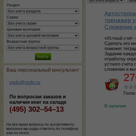
Раздел:
Автостопом
Серии:
тренажер у
Сложение 
Ценовая категория:
«Устный счет 
Возрастная группа:
Сделать его и
поможет тетра
Задание каждо
отработку опр
устного счета 
сложения и вы
Ваш персональный консультант
27
vsdn@vsdn.ru
Голос
По вопросам заказов и
наличия книг на складе
В наличии
(495) 302–54–13
На все ваши вопросы по ассортименту
магазина мы рады ответить по телефону
или по почте.