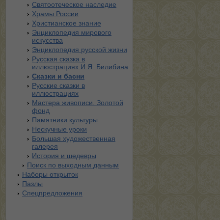
Святоотеческое наследие
Храмы России
Христианское знание
Энциклопедия мирового
искусства
Энциклопедия русской жизни
Русская сказка в
иллюстрациях И.Я. Билибина
Сказки и басни
Русские сказки в
иллюстрациях
Мастера живописи. Золотой
фонд
Памятники культуры
Нескучные уроки
Большая художественная
галерея
История и шедевры
Поиск по выходным данным
Наборы открыток
Пазлы
Спецпредложения