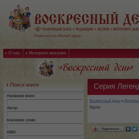
Издательство «Белый город»
О нас
Интернет-магазин
Поиск книги
Серия Леген
Название книги:
Воскресный день
»
Интерне
Пусто
Автор:
Ключевое слово:
Поделиться…
ISBN: