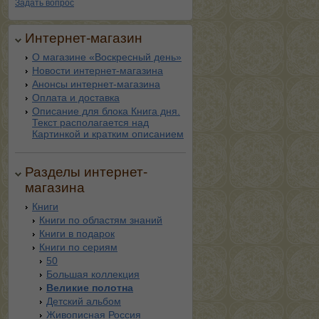
Задать вопрос
Интернет-магазин
О магазине «Воскресный день»
Новости интернет-магазина
Анонсы интернет-магазина
Оплата и доставка
Описание для блока Книга дня.
Текст располагается над
Картинкой и кратким описанием
Разделы интернет-
магазина
Книги
Книги по областям знаний
Книги в подарок
Книги по сериям
50
Большая коллекция
Великие полотна
Детский альбом
Живописная Россия