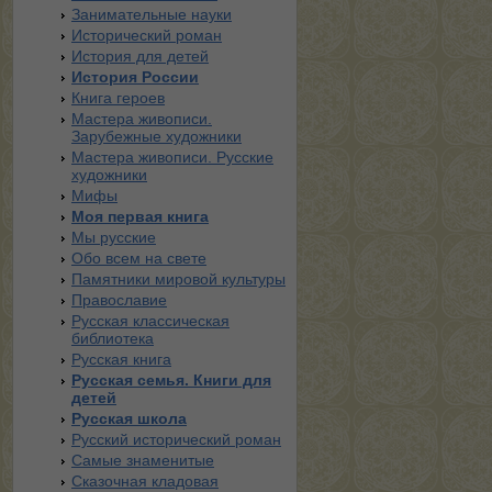
Занимательные науки
Исторический роман
История для детей
История России
Книга героев
Мастера живописи.
Зарубежные художники
Мастера живописи. Русские
художники
Мифы
Моя первая книга
Мы русские
Обо всем на свете
Памятники мировой культуры
Православие
Русская классическая
библиотека
Русская книга
Русская семья. Книги для
детей
Русская школа
Русский исторический роман
Самые знаменитые
Сказочная кладовая