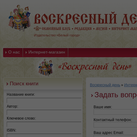
Издательство «Белый город»
О нас
Интернет-магазин
Поиск книги
Воскресный день
»
Интерн
Задать вопр
Название книги:
Автор:
Ваше имя:
Ключевое слово:
Контактный телефон:
ISBN:
Ваш адрес Email: