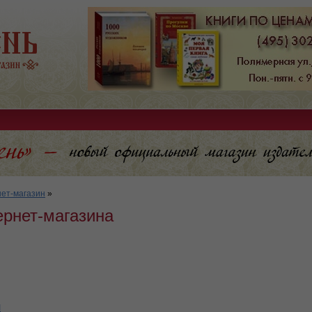
ет-магазин
»
ернет-магазина
я