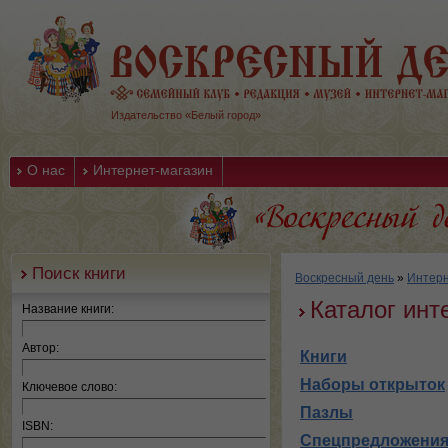
Издательство «Белый город»
О нас
Интернет-магазин
Поиск книги
Воскресный день
»
Интерн
Каталог инт
Название книги:
Автор:
Книги
Наборы открыток
Ключевое слово:
Пазлы
ISBN:
Спецпредложени