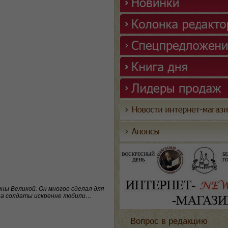
ны Великой. Он многое сделал для
, а солдаты искренне любили…
Вопрос в редакцию