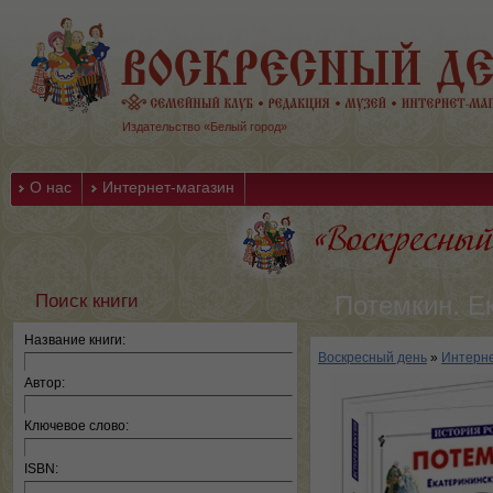
Издательство «Белый город»
О нас
Интернет-магазин
Поиск книги
Потемкин. Е
Название книги:
Воскресный день
»
Интерне
Автор:
Ключевое слово:
ISBN: