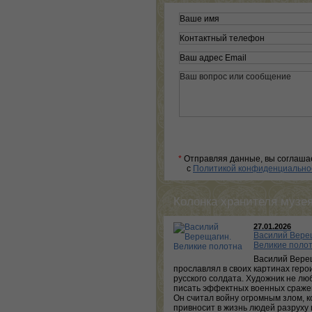
*
Отправляя данные, вы соглаша
с
Политикой конфиденциально
Колонка хранителя музе
27.01.2026
Василий Вере
Великие поло
Василий Вере
прославлял в своих картинах геро
русского солдата. Художник не лю
писать эффектных военных сраже
Он считал войну огромным злом, 
привносит в жизнь людей разруху 