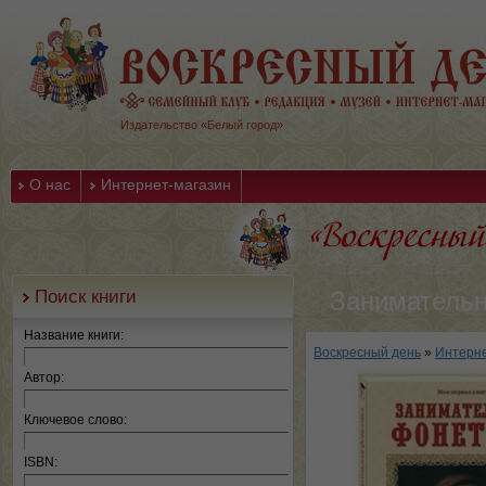
Издательство «Белый город»
О нас
Интернет-магазин
Поиск книги
Занимательн
Название книги:
Воскресный день
»
Интерне
Автор:
Ключевое слово:
ISBN: