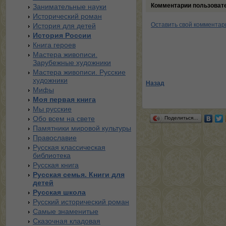
Комментарии пользоват
Занимательные науки
Исторический роман
Оставить свой комментар
История для детей
История России
Книга героев
Мастера живописи.
Зарубежные художники
Мастера живописи. Русские
художники
Назад
Мифы
Моя первая книга
Мы русские
Обо всем на свете
Поделиться…
Памятники мировой культуры
Православие
Русская классическая
библиотека
Русская книга
Русская семья. Книги для
детей
Русская школа
Русский исторический роман
Самые знаменитые
Сказочная кладовая