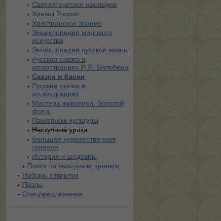
Святоотеческое наследие
Храмы России
Христианское знание
Энциклопедия мирового
искусства
Энциклопедия русской жизни
Русская сказка в
иллюстрациях И.Я. Билибина
Сказки и басни
Русские сказки в
иллюстрациях
Мастера живописи. Золотой
фонд
Памятники культуры
Нескучные уроки
Большая художественная
галерея
История и шедевры
Поиск по выходным данным
Наборы открыток
Пазлы
Спецпредложения