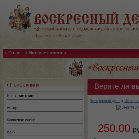
Издательство «Белый город»
О нас
Интернет-магазин
Поиск книги
Верите ли в
Название книги:
Воскресный день
»
Интерне
Автор:
Ключевое слово:
250,00
р
ISBN: