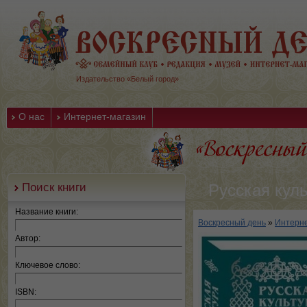
Издательство «Белый город»
О нас
Интернет-магазин
Поиск книги
Русская кул
Название книги:
Воскресный день
»
Интерне
Автор:
Ключевое слово:
ISBN: