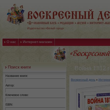
Издательство «Белый город»
О нас
Интернет-магазин
Поиск книги
Война 1812 
Название книги:
Воскресный день
»
Интерне
Автор:
Ключевое слово:
ISBN: