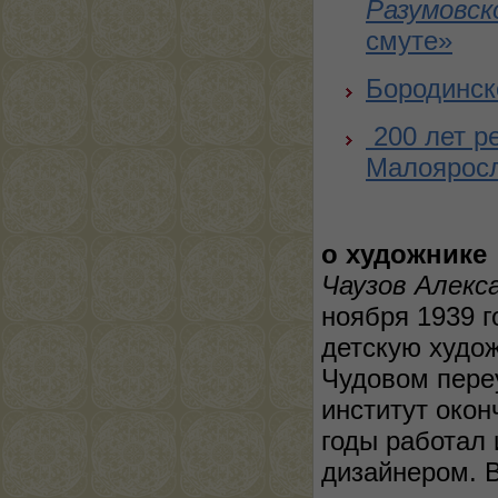
Разумовск
смуте»
Бородинск
200 лет 
Малоярос
о художнике
Чаузов Алекс
ноября 1939 г
детскую худож
Чудовом пере
институт окон
годы работал
дизайнером. 