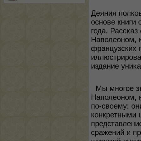
Деяния полков
основе книги 
года. Рассказ
Наполеоном, к
французских 
иллюстрирова
издание 
Мы многое з
Наполеоном, 
по-своему: он
конкретными 
представление
сражений и п