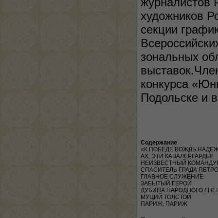
журналистов Р
художников Ро
секции графи
Всероссийских
зональных об
выставок.Член
конкурса «Юн
Подольске и в
Содержание
«К ПОБЕДЕ ВОЖДЬ НАДЕ
АХ, ЭТИ КАВАЛЕРГАРДЫ!
НЕИЗВЕСТНЫЙ КОМАНД
СПАСИТЕЛЬ ГРАДА ПЕТР
ГЛАВНОЕ СЛУЖЕНИЕ
ЗАБЫТЫЙ ГЕРОЙ
ДУБИНА НАРОДНОГО ГНЕ
МУЦИЙ ТОЛСТОЙ
ПАРИЖ, ПАРИЖ