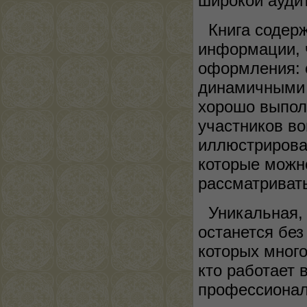
широкой ауди
Книга содер
информации, 
оформления: 
динамичными 
хорошо выпол
участников во
иллюстрирова
которые можно
рассматриват
Уникальная, 
останется без
которых много
кто работает 
профессионал