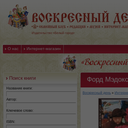
Издательство «Белый город»
О нас
Интернет-магазин
Поиск книги
Форд Мэдокс
Название книги:
Воскресный день
»
Интерне
Автор:
Ключевое слово:
ISBN: