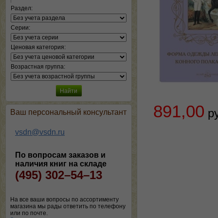
Раздел:
Серии:
Ценовая категория:
Возрастная группа:
891,00
р
Ваш персональный консультант
vsdn@vsdn.ru
По вопросам заказов и
наличия книг на складе
(495) 302–54–13
На все ваши вопросы по ассортименту
магазина мы рады ответить по телефону
или по почте.