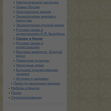
Святоотеческое наследие
Храмы России
Христианское знание
Энциклопедия мирового
искусства
Энциклопедия русской жизни
Русская сказка в
иллюстрациях И.Я. Билибина
Сказки и басни
Русские сказки в
иллюстрациях
Мастера живописи. Золотой
фонд
Памятники культуры
Нескучные уроки
Большая художественная
галерея
История и шедевры
Поиск по выходным данным
Наборы открыток
Пазлы
Спецпредложения