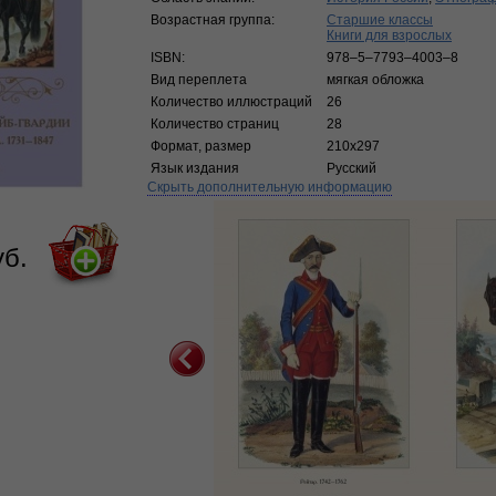
Возрастная группа:
Старшие классы
Книги для взрослых
ISBN:
978–5–7793–4003–8
Вид переплета
мягкая обложка
Количество иллюстраций
26
Количество страниц
28
Формат, размер
210x297
Язык издания
Русский
Скрыть дополнительную информацию
уб.