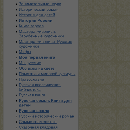
Занимательные науки
Исторический роман
История для детей
История России
Книга героев
Мастера живописи.
Зарубежные художники
Мастера живописи. Русские
художники
Мифы
Моя первая книга
Мы русские
Обо всем на свете
Памятники мировой культуры
Православие
Русская классическая
библиотека
Русская книга
Русская семья. Книги для
детей
Русская школа
Русский исторический роман
Самые знаменитые
Сказочная кладовая