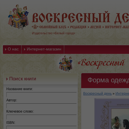
Издательство «Белый город»
О нас
Интернет-магазин
Поиск книги
Форма одежд
Название книги:
Воскресный день
»
Интерне
Автор:
Ключевое слово:
ISBN: