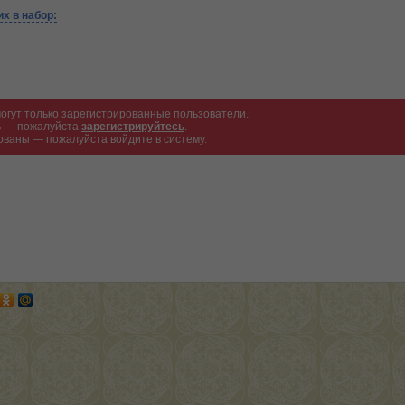
х в набор:
огут только зарегистрированные пользователи.
ть — пожалуйста
зарегистрируйтесь
.
ованы — пожалуйста войдите в систему.