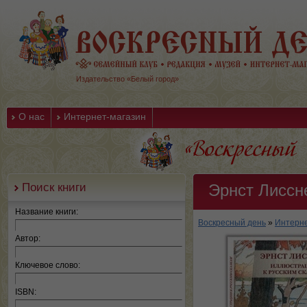
Издательство «Белый город»
О нас
Интернет-магазин
Поиск книги
Эрнст Лиссн
Название книги:
Воскресный день
»
Интерне
Автор:
Ключевое слово:
ISBN: