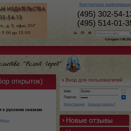
Контактная информаци
(495) 302-54-1
(495) 514-01-3
Сегодня 7.08.20
Вход для пользователей
бор открыток)
Имя:
Пароль:
Регистрация
Забыли пароль?
 к русским сказкам
 день»