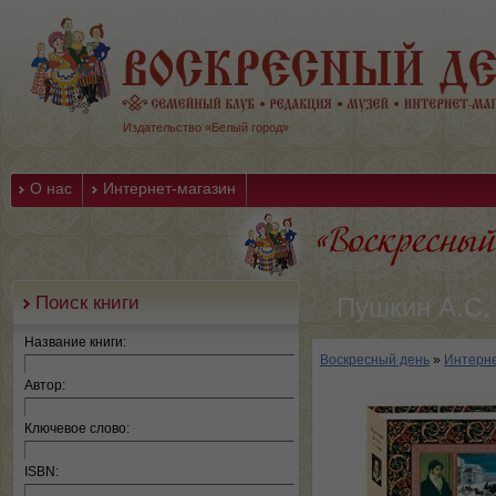
Издательство «Белый город»
О нас
Интернет-магазин
Поиск книги
Пушкин А.С.
Название книги:
Воскресный день
»
Интерне
Автор:
Ключевое слово:
ISBN: