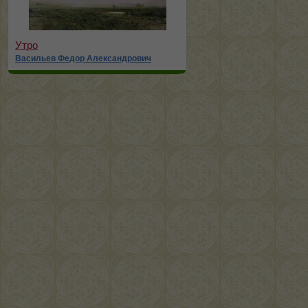
Утро
Васильев Федор Александрович