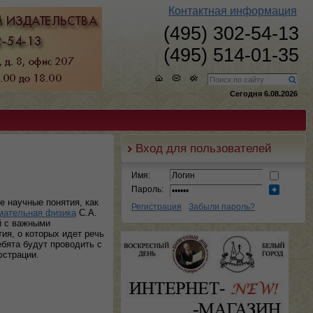
Контактная информация
(495) 302-54-13
(495) 514-01-35
Сегодня 6.08.2026
Вход для пользователей
Имя:
Пароль:
е научные понятия, как
Регистрация
Забыли пароль?
мательная физика
С.А.
й с важными
ия, о которых идет речь
ебята будут проводить с
юстрации.