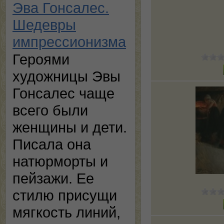
Эва Гонсалес.
Шедевры
импрессионизма
Героями
художницы Эвы
Гонсалес чаще
всего были
женщины и дети.
Писала она
натюрморты и
пейзажи. Ее
стилю присущи
мягкость линий,