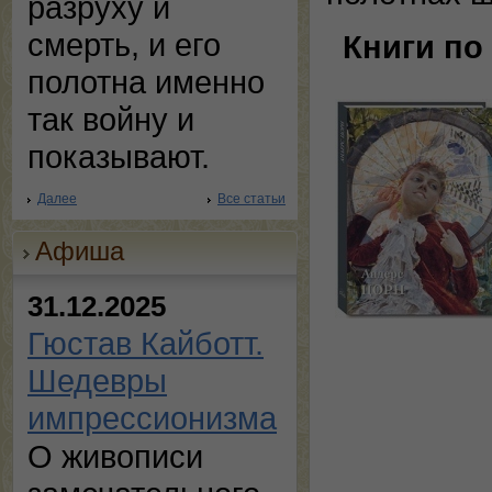
разруху и
смерть, и его
Книги по
полотна именно
так войну и
показывают.
Далее
Все статьи
Афиша
31.12.2025
Гюстав Кайботт.
Шедевры
импрессионизма
О живописи