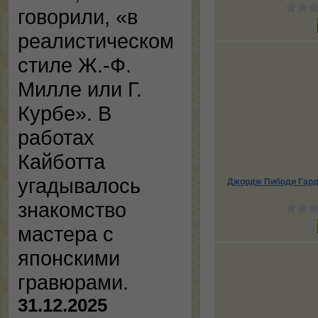
говорили, «в
реалистическом
стиле Ж.-Ф.
Милле или Г.
Курбе». В
работах
Кайботта
угадывалось
Джордж Пибоди Гард
знакомство
мастера с
японскими
гравюрами.
31.12.2025