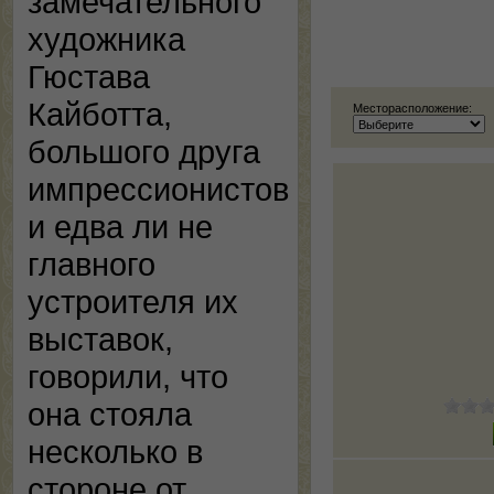
замечательного
художника
Гюстава
Кайботта,
Месторасположение:
большого друга
импрессионистов
и едва ли не
главного
устроителя их
выставок,
говорили, что
она стояла
несколько в
стороне от