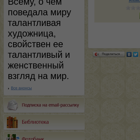
Всему, о чем
Японс
поведала миру
талантливая
художница,
свойствен ее
талантливый и
Поделиться…
женственный
взгляд на мир.
Все анонсы