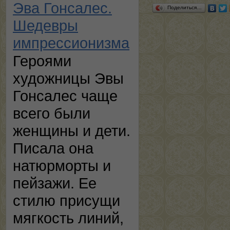
Эва Гонсалес.
Поделиться…
Шедевры
импрессионизма
Героями
художницы Эвы
Гонсалес чаще
всего были
женщины и дети.
Писала она
натюрморты и
пейзажи. Ее
стилю присущи
мягкость линий,