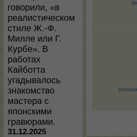
По
говорили, «в
реалистическом
стиле Ж.-Ф.
Милле или Г.
Курбе». В
работах
Кайботта
угадывалось
знакомство
Скульптор
мастера с
японскими
гравюрами.
31.12.2025