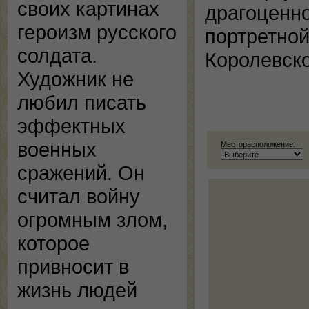
своих картинах
драгоценно
героизм русского
портретной
солдата.
Королевск
Художник не
любил писать
эффектных
военных
Месторасположение:
сражений. Он
считал войну
огромным злом,
которое
привносит в
жизнь людей