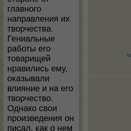
главного
направления их
творчества.
Гениальные
работы его
По
товарищей
нравились ему,
оказывали
влияние и на его
творчество.
Однако свои
произведения он
писал, как о нем