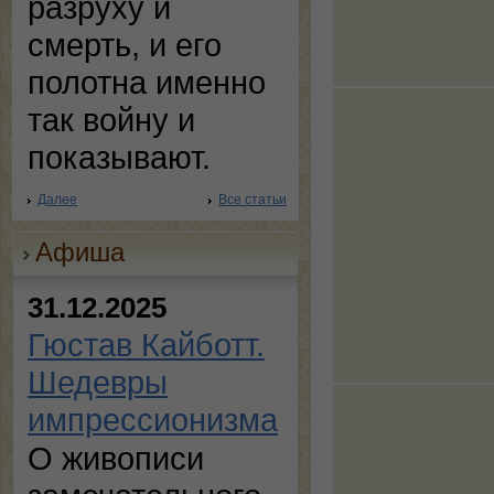
разруху и
смерть, и его
полотна именно
так войну и
показывают.
Далее
Все статьи
Афиша
31.12.2025
Гюстав Кайботт.
Шедевры
импрессионизма
О живописи