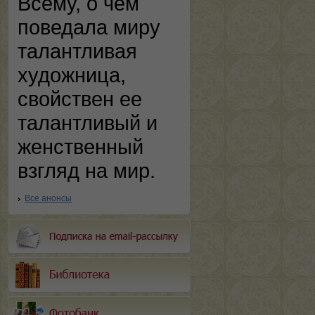
Всему, о чем
поведала миру
талантливая
художница,
свойствен ее
талантливый и
женственный
взгляд на мир.
Все анонсы