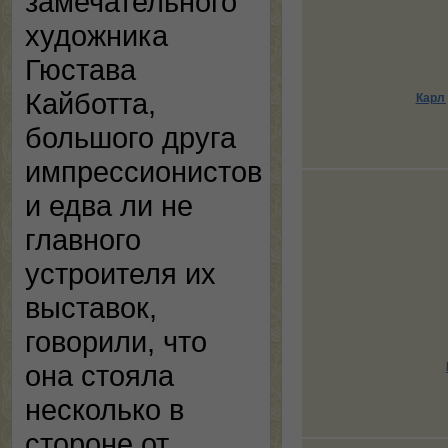
замечательного
художника
Гюстава
Кайботта,
Карл 
большого друга
импрессионистов
и едва ли не
главного
устроителя их
выставок,
говорили, что
она стояла
несколько в
стороне от