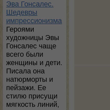
Эва Гонсалес.
Шедевры
импрессионизма
Героями
художницы Эвы
Гонсалес чаще
всего были
женщины и дети.
Писала она
натюрморты и
пейзажи. Ее
стилю присущи
мягкость линий,