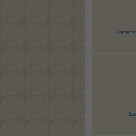
Портрет г
Пор