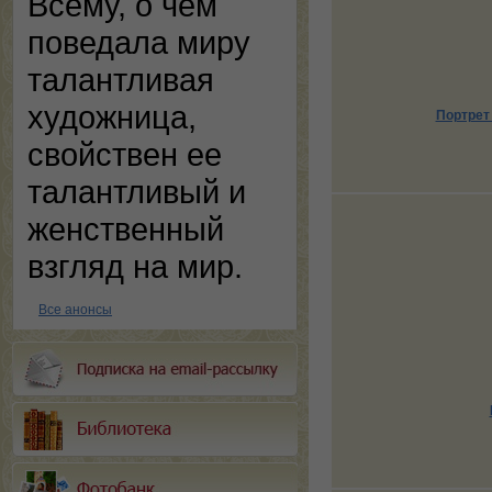
Всему, о чем
поведала миру
талантливая
художница,
Портрет 
свойствен ее
талантливый и
женственный
взгляд на мир.
Все анонсы