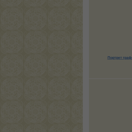
Портрет граф