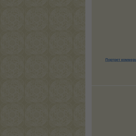
Портрет коммерц