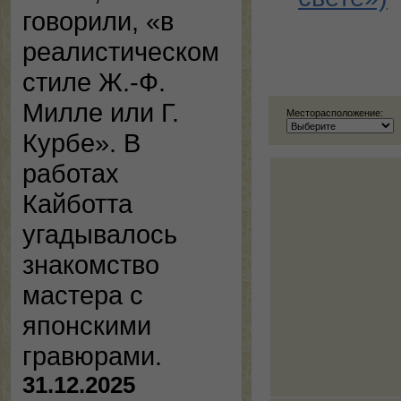
говорили, «в
реалистическом
стиле Ж.-Ф.
Милле или Г.
Месторасположение:
Курбе». В
работах
Кайботта
угадывалось
знакомство
мастера с
японскими
гравюрами.
31.12.2025