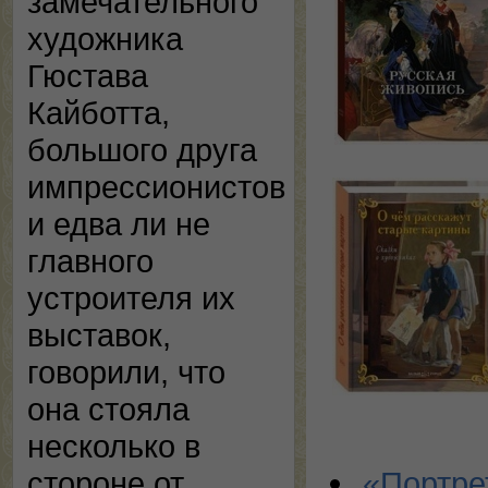
замечательного
художника
Гюстава
Кайботта,
большого друга
импрессионистов
и едва ли не
главного
устроителя их
выставок,
говорили, что
она стояла
несколько в
стороне от
«
Портре