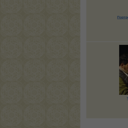
Портр