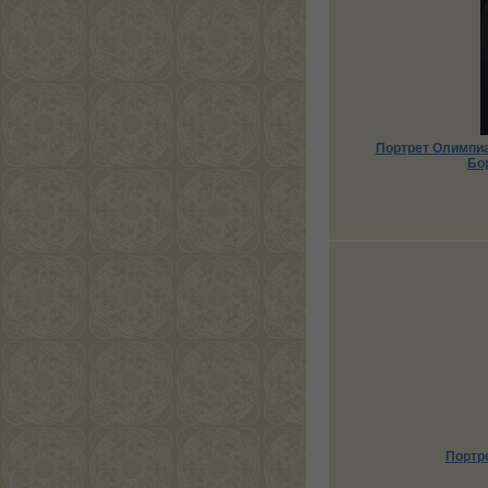
Портрет Олимпи
Бо
Портр