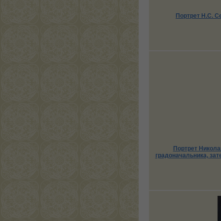
Портрет Н.С. 
Портрет Никола
градоначальника, зат