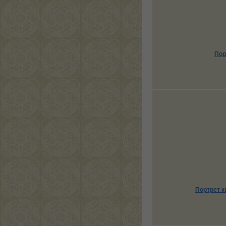
Пор
Портрет к