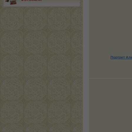
Портрет Ал