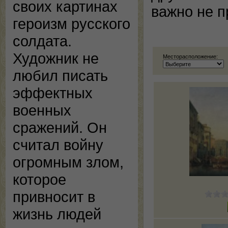
своих картинах
важно не п
героизм русского
солдата.
Художник не
Месторасположение:
любил писать
эффектных
военных
сражений. Он
считал войну
огромным злом,
которое
привносит в
жизнь людей