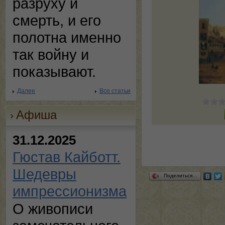
разруху и
смерть, и его
полотна именно
так войну и
показывают.
Далее
Все статьи
Афиша
31.12.2025
Гюстав Кайботт.
Шедевры
Поделиться…
импрессионизма
О живописи