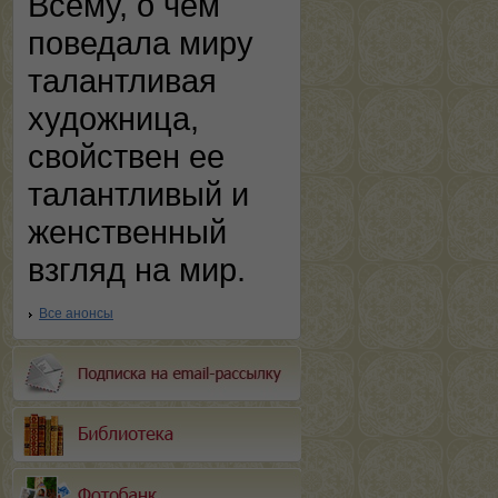
Всему, о чем
поведала миру
талантливая
художница,
свойствен ее
талантливый и
женственный
взгляд на мир.
Все анонсы