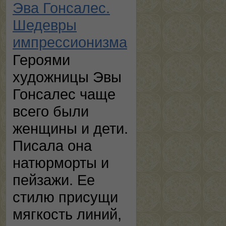
Эва Гонсалес.
Шедевры
импрессионизма
Героями
художницы Эвы
Гонсалес чаще
всего были
женщины и дети.
Писала она
натюрморты и
пейзажи. Ее
стилю присущи
мягкость линий,