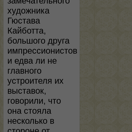
замечательного
художника
Гюстава
Кайботта,
большого друга
импрессионистов
и едва ли не
главного
устроителя их
выставок,
говорили, что
она стояла
несколько в
стороне от