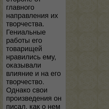
главного
направления их
творчества.
Гениальные
работы его
товарищей
нравились ему,
оказывали
влияние и на его
творчество.
Однако свои
произведения он
писал, как о нем