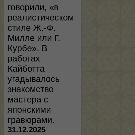
говорили, «в
реалистическом
стиле Ж.-Ф.
Милле или Г.
Курбе». В
работах
Кайботта
угадывалось
знакомство
мастера с
японскими
гравюрами.
31.12.2025