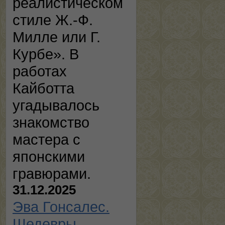
реалистическом
стиле Ж.-Ф.
Милле или Г.
Курбе». В
работах
Кайботта
угадывалось
знакомство
мастера с
японскими
гравюрами.
31.12.2025
Эва Гонсалес.
Шедевры