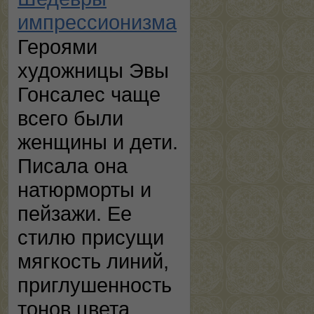
импрессионизма
Героями
художницы Эвы
Гонсалес чаще
всего были
женщины и дети.
Писала она
натюрморты и
пейзажи. Ее
стилю присущи
мягкость линий,
приглушенность
тонов цвета,