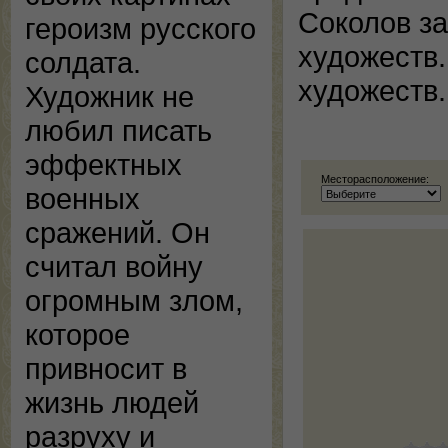
Соколов з
героизм русского
художеств
солдата.
художеств.
Художник не
любил писать
эффектных
Месторасположение:
военных
сражений. Он
считал войну
огромным злом,
которое
привносит в
жизнь людей
разруху и