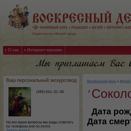
Издательство «Белый город»
О нас
Интернет-магазин
Ваш персональный экскурсовод
Воскресный день
»
Музей
Сокол
(495) 641–31–00
Дата рож
Дата смер
На все ваши вопросы мы рады ответить
по телефону или по почте.
Задать вопрос