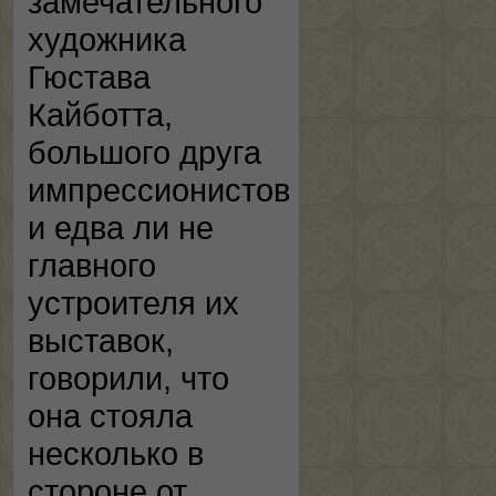
замечательного
художника
Гюстава
Кайботта,
большого друга
импрессионистов
и едва ли не
главного
устроителя их
выставок,
говорили, что
она стояла
несколько в
стороне от