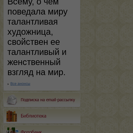
Всему, о чем
поведала миру
талантливая
художница,
свойствен ее
талантливый и
женственный
взгляд на мир.
Все анонсы