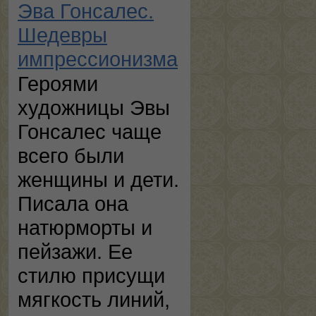
Эва Гонсалес.
Шедевры
импрессионизма
Героями
художницы Эвы
Гонсалес чаще
всего были
женщины и дети.
Писала она
натюрморты и
пейзажи. Ее
стилю присущи
мягкость линий,