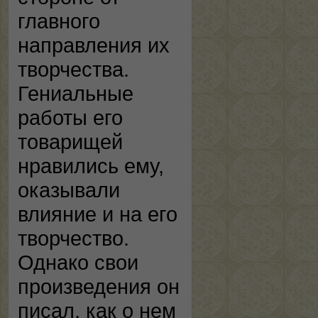
главного
направления их
творчества.
Гениальные
работы его
товарищей
нравились ему,
оказывали
влияние и на его
творчество.
Однако свои
произведения он
писал, как о нем