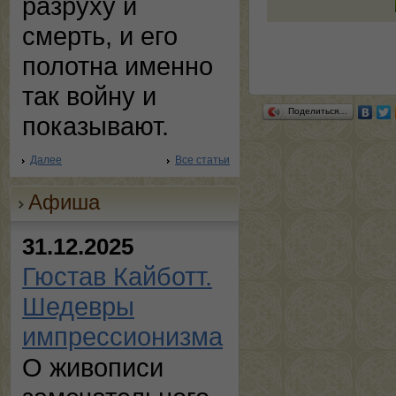
разруху и
смерть, и его
полотна именно
так войну и
Поделиться…
показывают.
Далее
Все статьи
Афиша
31.12.2025
Гюстав Кайботт.
Шедевры
импрессионизма
О живописи