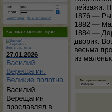
пейзажи. П
Имя:
Пароль:
1876 — Рыб
Регистрация
Забыли пароль?
1882 — Ма
1884 — Дер
Колонка хранителя музея
дворик. Во
весьма пр
27.01.2026
из маленьк
Василий
Верещагин.
Великие полотна
Месторасположение:
Василий
Верещагин
прославлял в