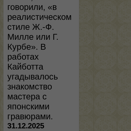
говорили, «в
реалистическом
стиле Ж.-Ф.
Милле или Г.
Курбе». В
работах
Кайботта
угадывалось
знакомство
мастера с
японскими
гравюрами.
31.12.2025