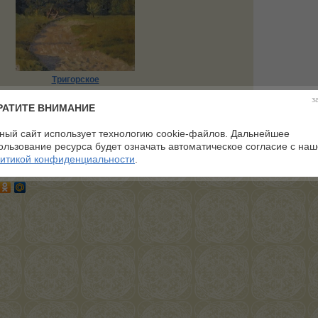
Тригорское
Голосов:0 Средний балл:0
з
РАТИТЕ ВНИМАНИЕ
ный сайт использует технологию cookie-файлов. Дальнейшее
ользование ресурса будет означать автоматическое согласие с на
итикой конфиденциальности
.