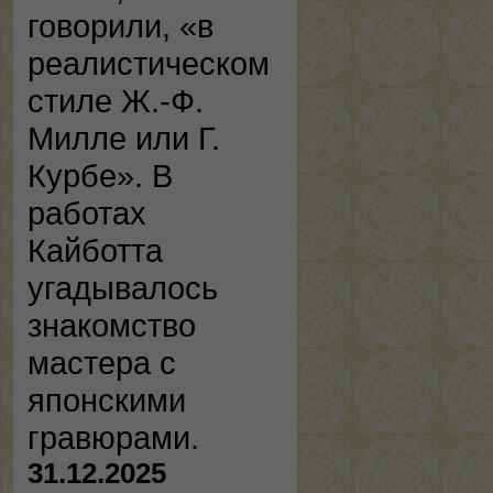
говорили, «в
реалистическом
стиле Ж.-Ф.
Милле или Г.
Курбе». В
работах
Кайботта
угадывалось
знакомство
мастера с
японскими
гравюрами.
31.12.2025