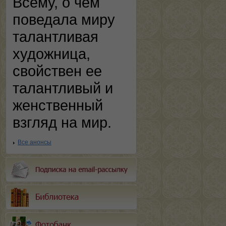
Всему, о чем
поведала миру
талантливая
художница,
свойствен ее
талантливый и
женственный
взгляд на мир.
Все анонсы