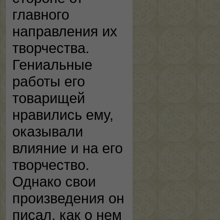
главного
направления их
творчества.
Гениальные
работы его
товарищей
нравились ему,
оказывали
влияние и на его
творчество.
Однако свои
произведения он
писал, как о нем