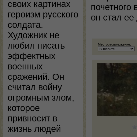
своих картинах
почетного 
героизм русского
он стал ее
солдата.
Художник не
любил писать
Месторасположение:
эффектных
военных
сражений. Он
считал войну
огромным злом,
которое
привносит в
жизнь людей