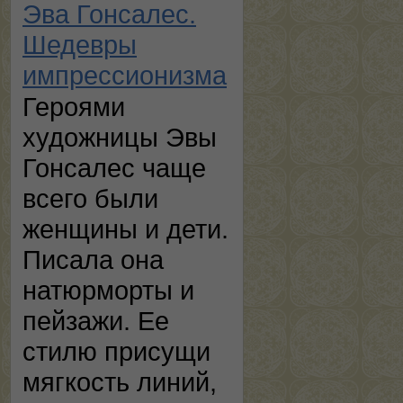
Эва Гонсалес.
Шедевры
импрессионизма
Героями
художницы Эвы
Гонсалес чаще
всего были
женщины и дети.
Писала она
натюрморты и
пейзажи. Ее
стилю присущи
мягкость линий,