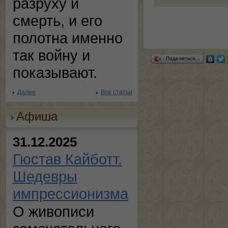
разруху и
смерть, и его
полотна именно
так войну и
Поделиться…
показывают.
Далее
Все статьи
Афиша
31.12.2025
Гюстав Кайботт.
Шедевры
импрессионизма
О живописи