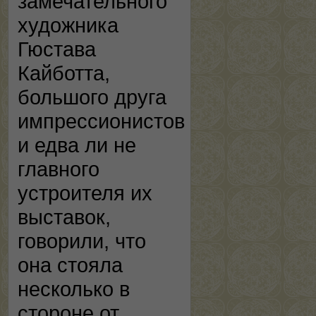
замечательного
художника
Гюстава
Кайботта,
большого друга
импрессионистов
и едва ли не
главного
устроителя их
выставок,
говорили, что
она стояла
несколько в
стороне от