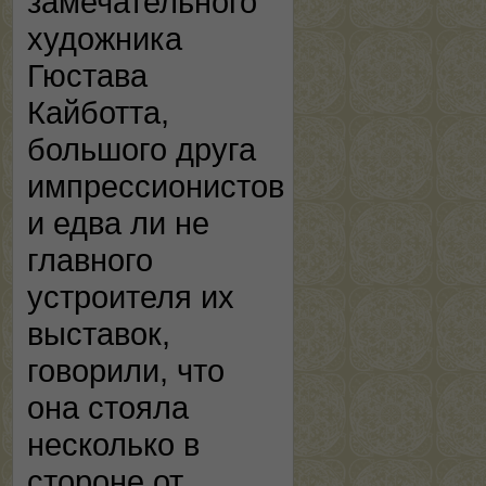
замечательного
художника
Гюстава
Кайботта,
большого друга
импрессионистов
и едва ли не
главного
устроителя их
выставок,
говорили, что
она стояла
несколько в
стороне от