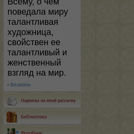
Всему, о чем
поведала миру
талантливая
художница,
свойствен ее
талантливый и
женственный
взгляд на мир.
Все анонсы