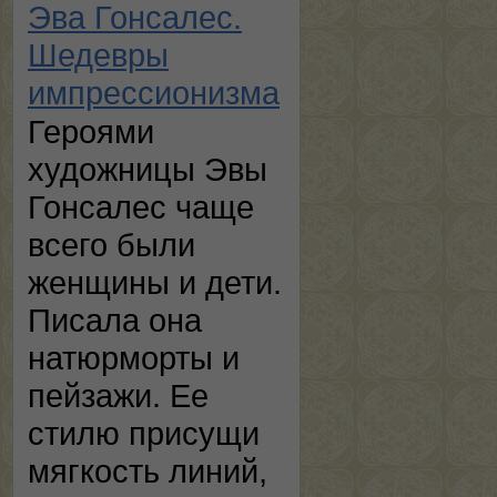
Эва Гонсалес.
Шедевры
импрессионизма
Героями
художницы Эвы
Гонсалес чаще
всего были
женщины и дети.
Писала она
натюрморты и
пейзажи. Ее
стилю присущи
мягкость линий,