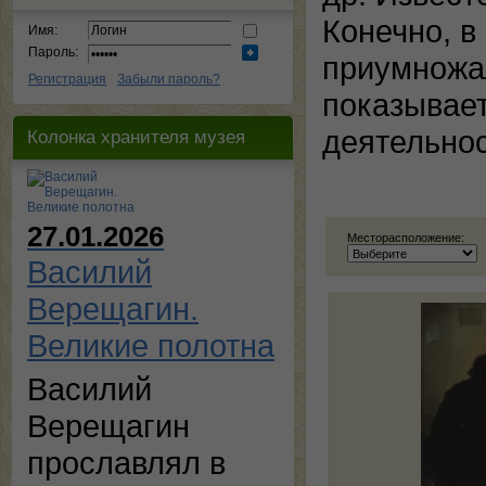
Конечно, в
Имя:
Пароль:
приумножа
Регистрация
Забыли пароль?
показывает
деятельнос
Колонка хранителя музея
27.01.2026
Месторасположение:
Василий
Верещагин.
Великие полотна
Василий
Верещагин
прославлял в