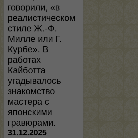
говорили, «в
реалистическом
стиле Ж.-Ф.
Милле или Г.
Курбе». В
работах
Кайботта
угадывалось
знакомство
мастера с
японскими
гравюрами.
31.12.2025