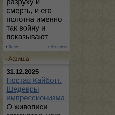
разруху и
смерть, и его
полотна именно
так войну и
показывают.
Далее
Все статьи
Афиша
31.12.2025
Гюстав Кайботт.
Шедевры
импрессионизма
О живописи