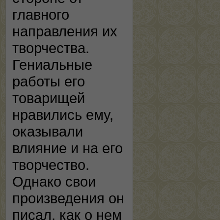
главного
направления их
творчества.
Гениальные
работы его
товарищей
нравились ему,
оказывали
влияние и на его
творчество.
Однако свои
произведения он
писал, как о нем