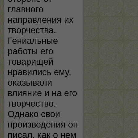
главного
направления их
творчества.
Гениальные
работы его
товарищей
нравились ему,
оказывали
влияние и на его
творчество.
Однако свои
произведения он
писал, как о нем