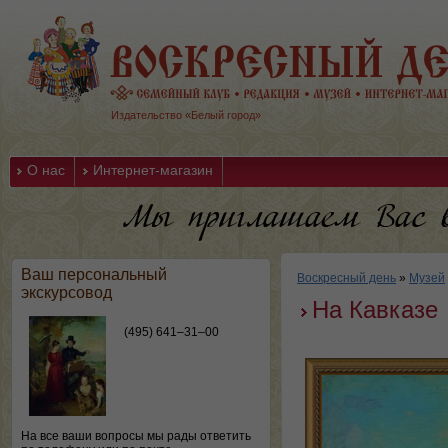
Издательство «Белый город»
О нас
Интернет-магазин
Ваш персональный
Воскресный день
»
Музей
экскурсовод
На Кавказе
(495) 641–31–00
На все ваши вопросы мы рады ответить