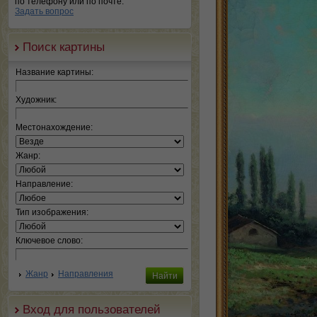
по телефону или по почте.
Задать вопрос
Поиск картины
Название картины:
Художник:
Местонахождение:
Жанр:
Направление:
Тип изображения:
Ключевое слово:
Жанр
Направления
Вход для пользователей