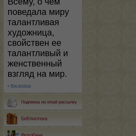
Всему, о чем
поведала миру
талантливая
художница,
свойствен ее
талантливый и
женственный
взгляд на мир.
Все анонсы