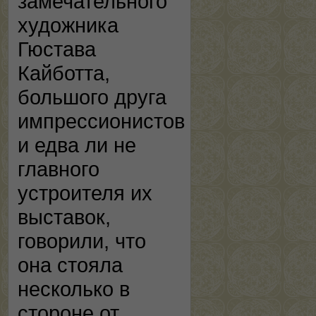
замечательного
художника
Гюстава
Кайботта,
большого друга
импрессионистов
и едва ли не
главного
устроителя их
выставок,
говорили, что
она стояла
несколько в
стороне от