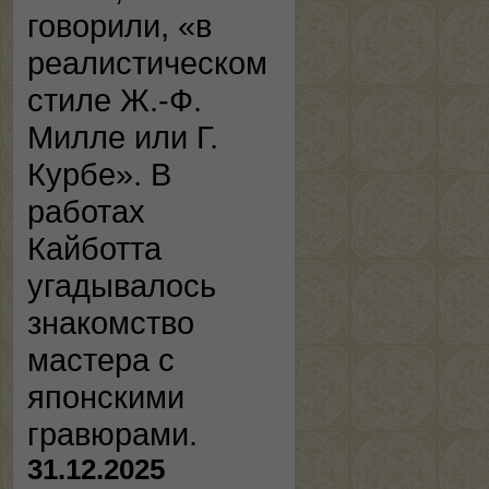
говорили, «в
реалистическом
стиле Ж.-Ф.
Милле или Г.
Курбе». В
работах
Кайботта
угадывалось
знакомство
мастера с
японскими
гравюрами.
31.12.2025