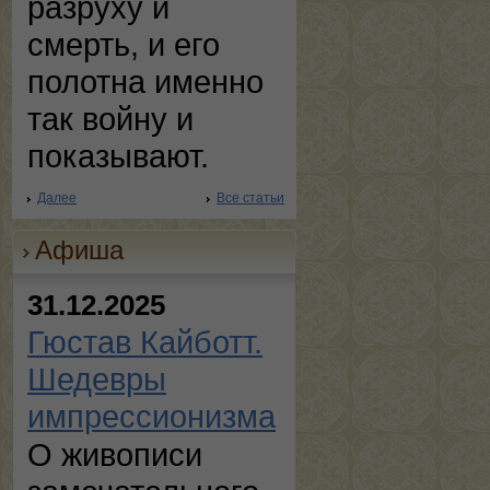
разруху и
смерть, и его
полотна именно
так войну и
показывают.
Далее
Все статьи
Афиша
31.12.2025
Гюстав Кайботт.
Шедевры
импрессионизма
О живописи