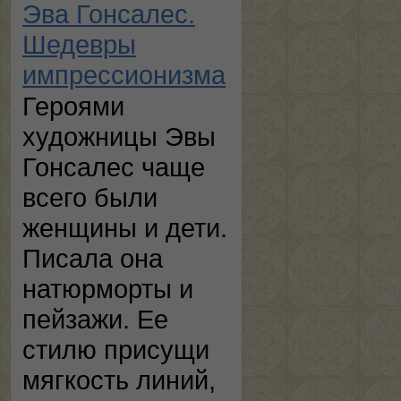
Эва Гонсалес.
Шедевры
импрессионизма
Героями
художницы Эвы
Гонсалес чаще
всего были
женщины и дети.
Писала она
натюрморты и
пейзажи. Ее
стилю присущи
мягкость линий,