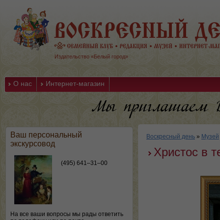
Издательство «Белый город»
О нас
Интернет-магазин
Ваш персональный
Воскресный день
»
Музей
экскурсовод
Христос в 
(495) 641–31–00
На все ваши вопросы мы рады ответить