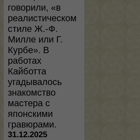
говорили, «в
реалистическом
стиле Ж.-Ф.
Милле или Г.
Курбе». В
работах
Кайботта
угадывалось
знакомство
мастера с
японскими
гравюрами.
31.12.2025