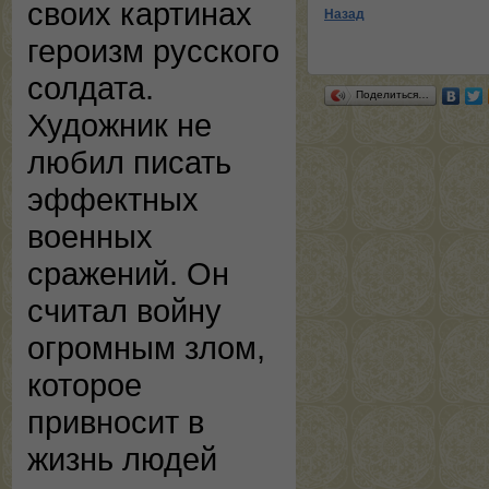
своих картинах
Назад
героизм русского
солдата.
Поделиться…
Художник не
любил писать
эффектных
военных
сражений. Он
считал войну
огромным злом,
которое
привносит в
жизнь людей