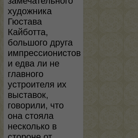
замечательного
художника
Гюстава
Кайботта,
большого друга
импрессионистов
и едва ли не
главного
устроителя их
выставок,
говорили, что
она стояла
несколько в
стороне от