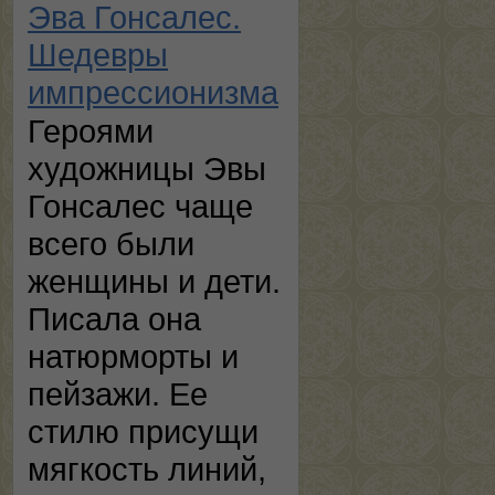
Эва Гонсалес.
Шедевры
импрессионизма
Героями
художницы Эвы
Гонсалес чаще
всего были
женщины и дети.
Писала она
натюрморты и
пейзажи. Ее
стилю присущи
мягкость линий,