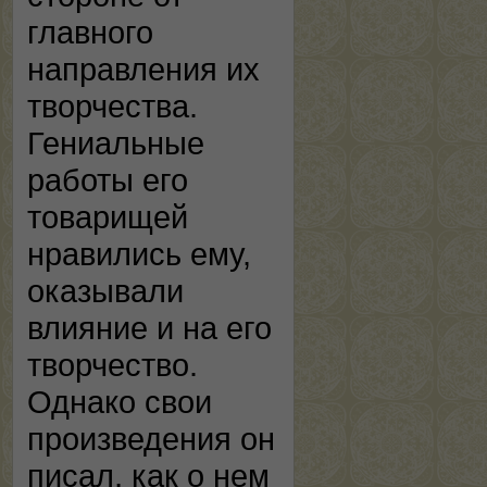
главного
направления их
творчества.
Гениальные
работы его
товарищей
нравились ему,
оказывали
влияние и на его
творчество.
Однако свои
произведения он
писал, как о нем