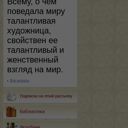
Всему, о чем
поведала миру
талантливая
художница,
свойствен ее
талантливый и
женственный
взгляд на мир.
Все анонсы