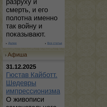
разруху и
смерть, и его
полотна именно
так войну и
показывают.
Далее
Все статьи
Афиша
31.12.2025
Гюстав Кайботт.
Шедевры
импрессионизма
О живописи