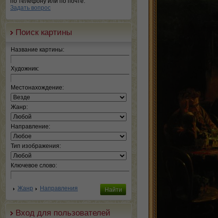
по телефону или по почте.
Задать вопрос
Поиск картины
Название картины:
Художник:
Местонахождение:
Жанр:
Направление:
Тип изображения:
Ключевое слово:
Жанр
Направления
Вход для пользователей