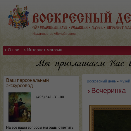
Издательство «Белый город»
О нас
Интернет-магазин
Ваш персональный
Воскресный день
»
Музей
экскурсовод
Вечеринка
(495) 641–31–00
На все ваши вопросы мы рады ответить