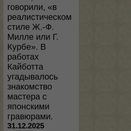
говорили, «в
реалистическом
стиле Ж.-Ф.
Милле или Г.
Курбе». В
работах
Кайботта
угадывалось
знакомство
мастера с
японскими
гравюрами.
31.12.2025