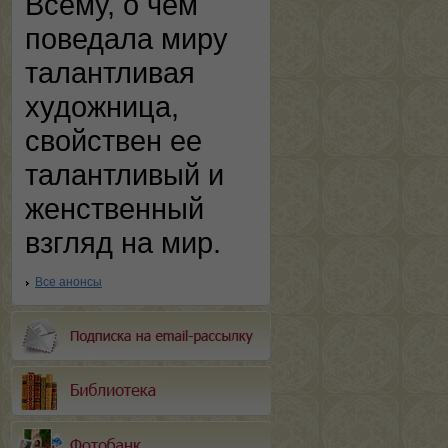
Всему, о чем
поведала миру
талантливая
художница,
свойствен ее
талантливый и
женственный
взгляд на мир.
Все анонсы