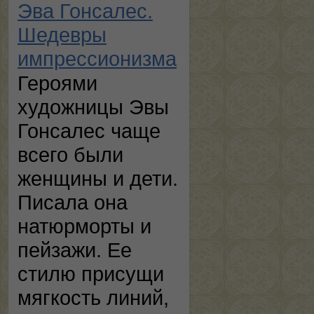
Эва Гонсалес.
Шедевры
импрессионизма
Героями
художницы Эвы
Гонсалес чаще
всего были
женщины и дети.
Писала она
натюрморты и
пейзажи. Ее
стилю присущи
мягкость линий,