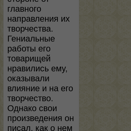
главного
направления их
творчества.
Гениальные
работы его
товарищей
нравились ему,
оказывали
влияние и на его
творчество.
Однако свои
произведения он
писал, как о нем