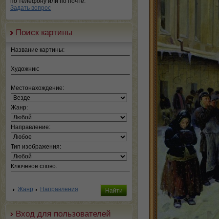
по телефону или по почте.
Задать вопрос
Поиск картины
Название картины:
Художник:
Местонахождение:
Жанр:
Направление:
Тип изображения:
Ключевое слово:
Жанр
Направления
Вход для пользователей