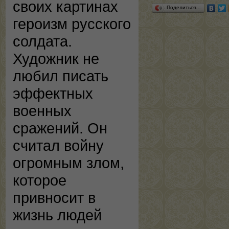
своих картинах
Поделиться…
героизм русского
солдата.
Художник не
любил писать
эффектных
военных
сражений. Он
считал войну
огромным злом,
которое
привносит в
жизнь людей