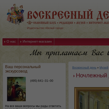
Издательство «Белый город»
О нас
Интернет-магазин
Ваш персональный
Воскресный день
»
Музей
экскурсовод
Ночлежный 
(495) 641–31–00
На все ваши вопросы мы рады ответить