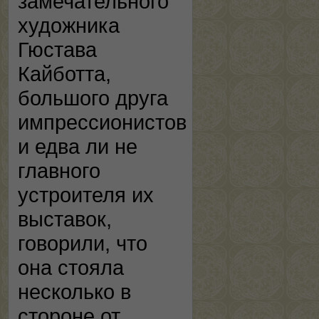
замечательного
художника
Гюстава
Кайботта,
большого друга
импрессионистов
и едва ли не
главного
устроителя их
выставок,
говорили, что
она стояла
несколько в
стороне от