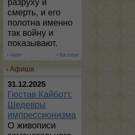
разруху и
смерть, и его
полотна именно
так войну и
показывают.
Далее
Все статьи
Афиша
31.12.2025
Гюстав Кайботт.
Шедевры
импрессионизма
О живописи