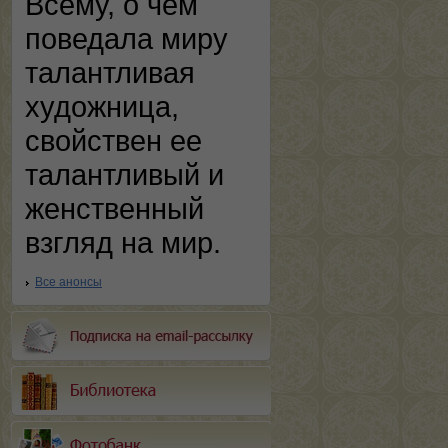
Всему, о чем
поведала миру
талантливая
художница,
свойствен ее
талантливый и
женственный
взгляд на мир.
Все анонсы