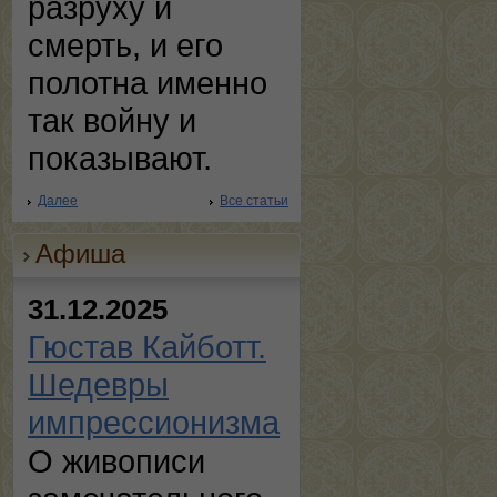
разруху и
смерть, и его
полотна именно
так войну и
показывают.
Далее
Все статьи
Афиша
31.12.2025
Гюстав Кайботт.
Шедевры
импрессионизма
О живописи