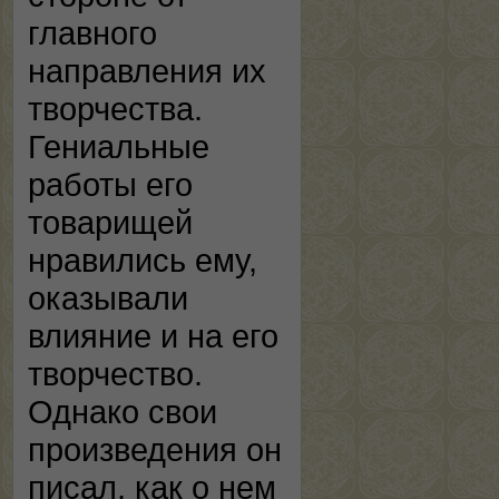
главного
направления их
творчества.
Гениальные
работы его
товарищей
нравились ему,
оказывали
влияние и на его
творчество.
Однако свои
произведения он
писал, как о нем