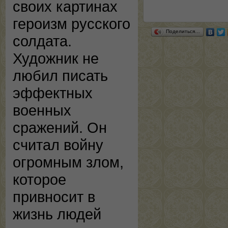
своих картинах
героизм русского
Поделиться…
солдата.
Художник не
любил писать
эффектных
военных
сражений. Он
считал войну
огромным злом,
которое
привносит в
жизнь людей