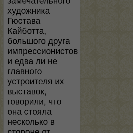
замечательного
художника
Гюстава
Кайботта,
большого друга
импрессионистов
и едва ли не
главного
устроителя их
выставок,
говорили, что
она стояла
несколько в
стороне от