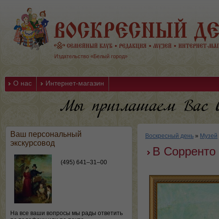
Издательство «Белый город»
О нас
Интернет-магазин
Ваш персональный
Воскресный день
»
Музей
экскурсовод
В Сорренто
(495) 641–31–00
На все ваши вопросы мы рады ответить