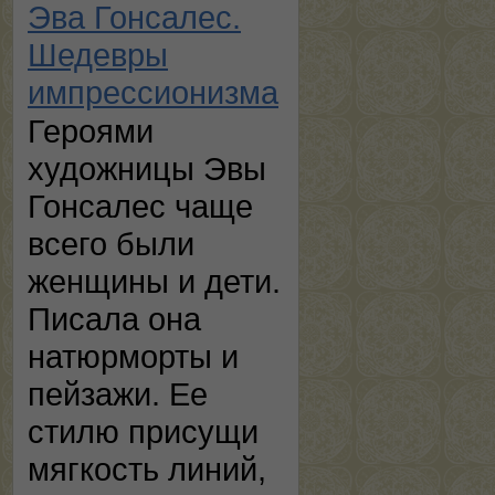
Эва Гонсалес.
Шедевры
импрессионизма
Героями
художницы Эвы
Гонсалес чаще
всего были
женщины и дети.
Писала она
натюрморты и
пейзажи. Ее
стилю присущи
мягкость линий,