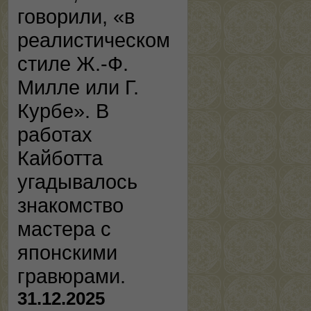
говорили, «в
реалистическом
стиле Ж.-Ф.
Милле или Г.
Курбе». В
работах
Кайботта
угадывалось
знакомство
мастера с
японскими
гравюрами.
31.12.2025