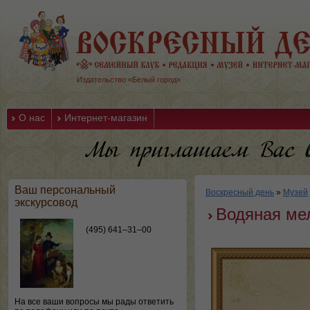
Издательство «Белый город»
О нас
Интернет-магазин
Ваш персональный
Воскресный день
»
Музей
экскурсовод
Водяная мел
(495) 641–31–00
На все ваши вопросы мы рады ответить