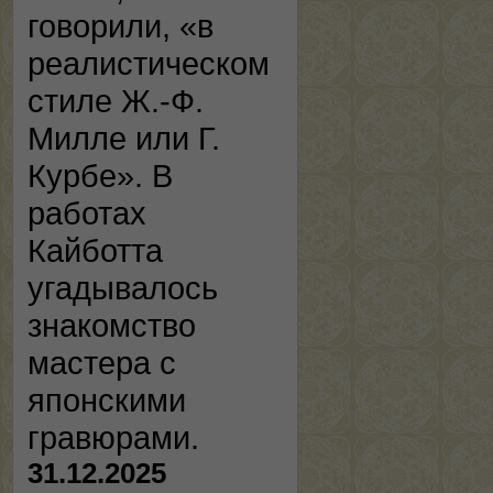
говорили, «в
реалистическом
стиле Ж.-Ф.
Милле или Г.
Курбе». В
работах
Кайботта
угадывалось
знакомство
мастера с
японскими
гравюрами.
31.12.2025