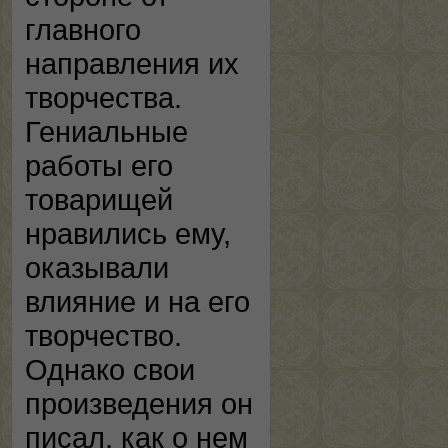
главного
направления их
творчества.
Гениальные
работы его
товарищей
нравились ему,
оказывали
влияние и на его
творчество.
Однако свои
произведения он
писал, как о нем