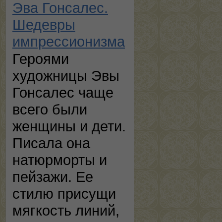
Эва Гонсалес.
Шедевры
импрессионизма
Героями
художницы Эвы
Гонсалес чаще
всего были
женщины и дети.
Писала она
натюрморты и
пейзажи. Ее
стилю присущи
мягкость линий,