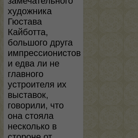
замечательного
художника
Гюстава
Кайботта,
большого друга
импрессионистов
и едва ли не
главного
устроителя их
выставок,
говорили, что
она стояла
несколько в
стороне от