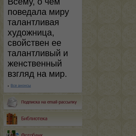
Всему, о чем
поведала миру
талантливая
художница,
свойствен ее
талантливый и
женственный
взгляд на мир.
Все анонсы