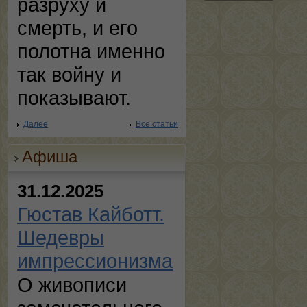
разруху и
смерть, и его
полотна именно
так войну и
показывают.
Далее
Все статьи
Афиша
31.12.2025
Гюстав Кайботт.
Шедевры
импрессионизма
О живописи