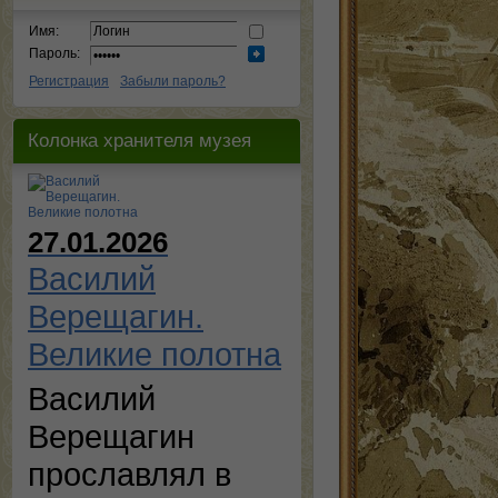
Имя:
Пароль:
Регистрация
Забыли пароль?
Колонка хранителя музея
27.01.2026
Василий
Верещагин.
Великие полотна
Василий
Верещагин
прославлял в