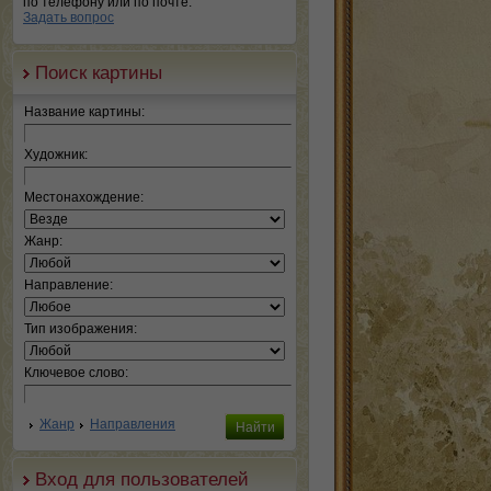
по телефону или по почте.
Задать вопрос
Поиск картины
Название картины:
Художник:
Местонахождение:
Жанр:
Направление:
Тип изображения:
Ключевое слово:
Жанр
Направления
Вход для пользователей