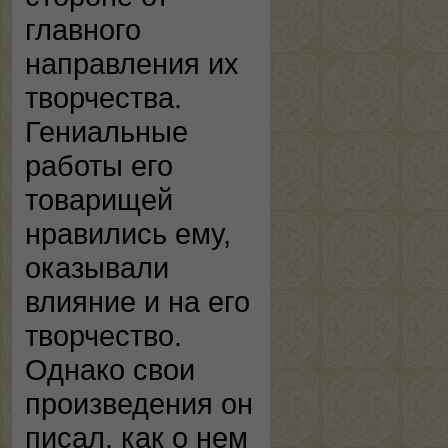
главного
направления их
творчества.
Гениальные
работы его
товарищей
нравились ему,
оказывали
влияние и на его
творчество.
Однако свои
произведения он
писал, как о нем