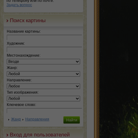
по телефону или по почте.
Задать вопрос
Поиск картины
Название картины:
Художник:
Местонахождение:
Жанр:
Направление:
Тип изображения:
Ключевое слово:
Жанр
Направления
Вход для пользователей