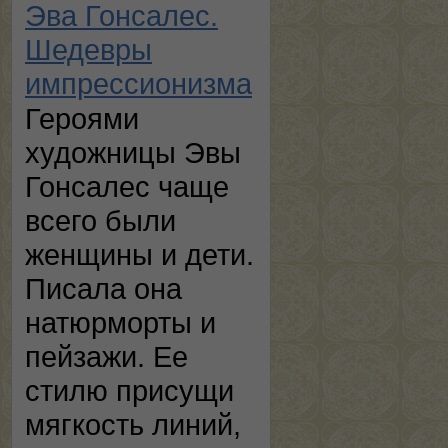
Эва Гонсалес.
Шедевры
импрессионизма
Героями
художницы Эвы
Гонсалес чаще
всего были
женщины и дети.
Писала она
натюрморты и
пейзажи. Ее
стилю присущи
мягкость линий,