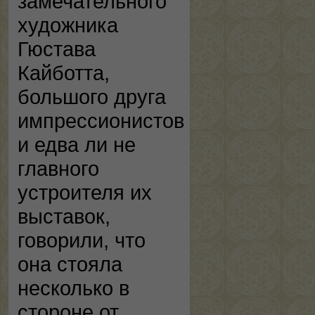
замечательного
художника
Гюстава
Кайботта,
большого друга
импрессионистов
и едва ли не
главного
устроителя их
выставок,
говорили, что
она стояла
несколько в
стороне от