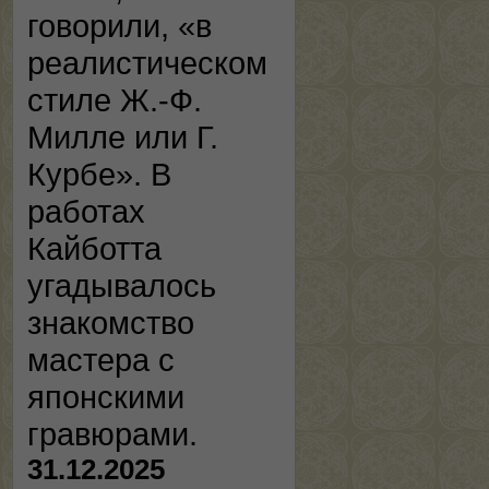
говорили, «в
реалистическом
стиле Ж.-Ф.
Милле или Г.
Курбе». В
работах
Кайботта
угадывалось
знакомство
мастера с
японскими
гравюрами.
31.12.2025