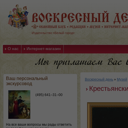
Издательство «Белый город»
О нас
Интернет-магазин
Ваш персональный
Воскресный день
»
Музей
экскурсовод
Крестьянск
(495) 641–31–00
На все ваши вопросы мы рады ответить