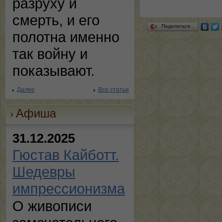
разруху и
смерть, и его
Поделиться…
полотна именно
так войну и
показывают.
Далее
Все статьи
Афиша
31.12.2025
Гюстав Кайботт.
Шедевры
импрессионизма
О живописи