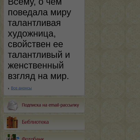
Всему, о чем
поведала миру
талантливая
художница,
свойствен ее
талантливый и
женственный
взгляд на мир.
Все анонсы