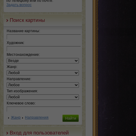
по телефону или по почте.
Задать вопрос
Поиск картины
Название картины:
Художник:
Местонахождение:
Жанр:
Направление:
Тип изображения:
Ключевое слово:
Жанр
Направления
Вход для пользователей