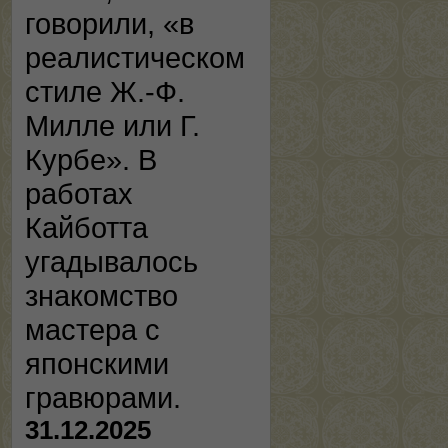
говорили, «в
реалистическом
стиле Ж.-Ф.
Милле или Г.
Курбе». В
работах
Кайботта
угадывалось
знакомство
мастера с
японскими
гравюрами.
31.12.2025