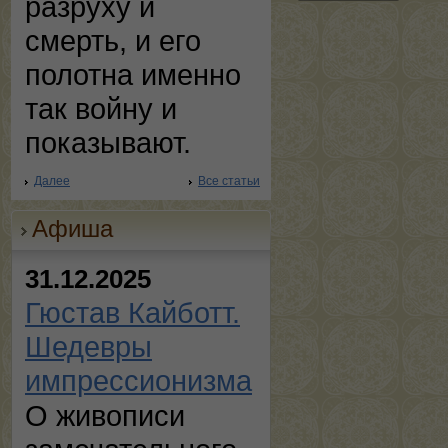
разруху и
смерть, и его
полотна именно
так войну и
показывают.
Далее
Все статьи
Афиша
31.12.2025
Гюстав Кайботт.
Шедевры
импрессионизма
О живописи