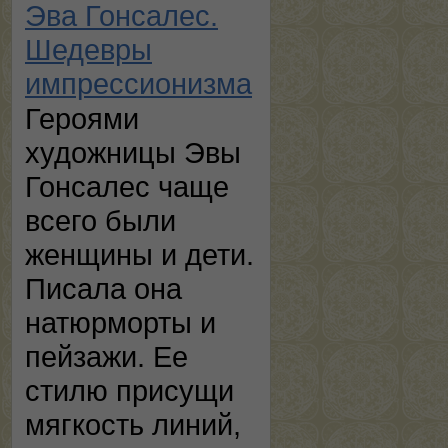
Эва Гонсалес.
Шедевры
импрессионизма
Героями
художницы Эвы
Гонсалес чаще
всего были
женщины и дети.
Писала она
натюрморты и
пейзажи. Ее
стилю присущи
мягкость линий,