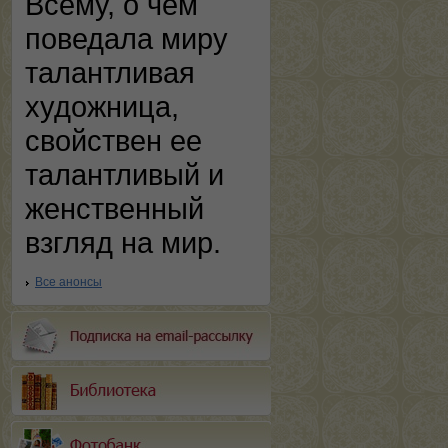
Всему, о чем
поведала миру
талантливая
художница,
свойствен ее
талантливый и
женственный
взгляд на мир.
Все анонсы