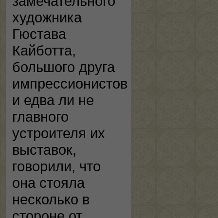
замечательного
художника
Гюстава
Кайботта,
большого друга
импрессионистов
и едва ли не
главного
устроителя их
выставок,
говорили, что
она стояла
несколько в
стороне от