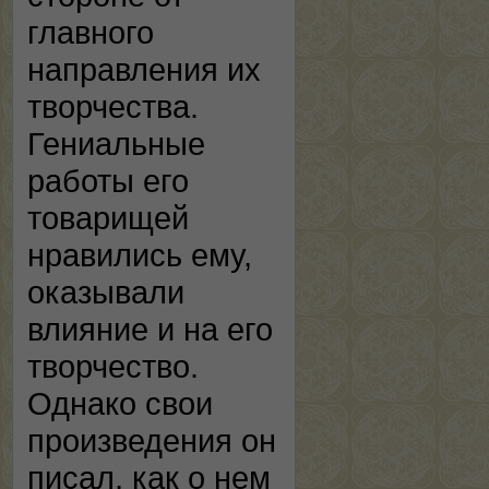
главного
направления их
творчества.
Гениальные
работы его
товарищей
нравились ему,
оказывали
влияние и на его
творчество.
Однако свои
произведения он
писал, как о нем