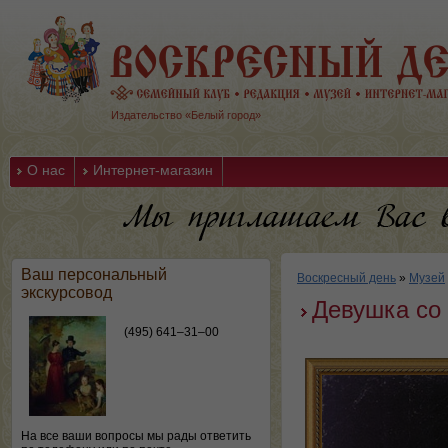
Издательство «Белый город»
О нас
Интернет-магазин
Ваш персональный
Воскресный день
»
Музей
экскурсовод
Девушка со
(495) 641–31–00
На все ваши вопросы мы рады ответить