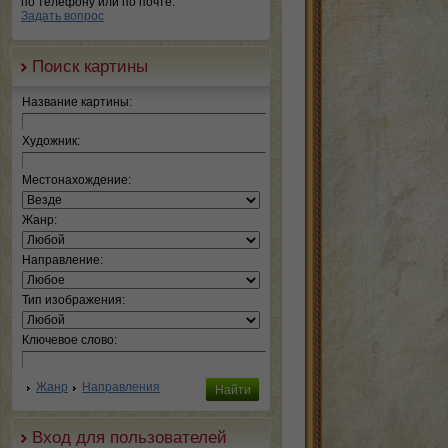
по телефону или по почте.
Задать вопрос
Поиск картины
Название картины:
Художник:
Местонахождение:
Жанр:
Направление:
Тип изображения:
Ключевое слово:
Жанр
Направления
Вход для пользователей