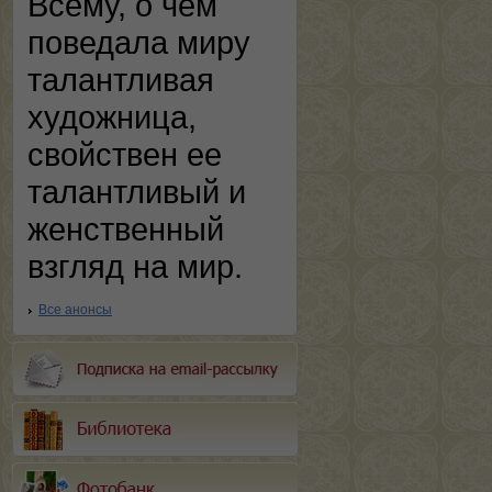
Всему, о чем
поведала миру
талантливая
художница,
свойствен ее
талантливый и
женственный
взгляд на мир.
Все анонсы