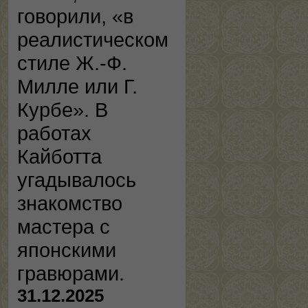
говорили, «в
реалистическом
стиле Ж.-Ф.
Милле или Г.
Курбе». В
работах
Кайботта
угадывалось
знакомство
мастера с
японскими
гравюрами.
31.12.2025