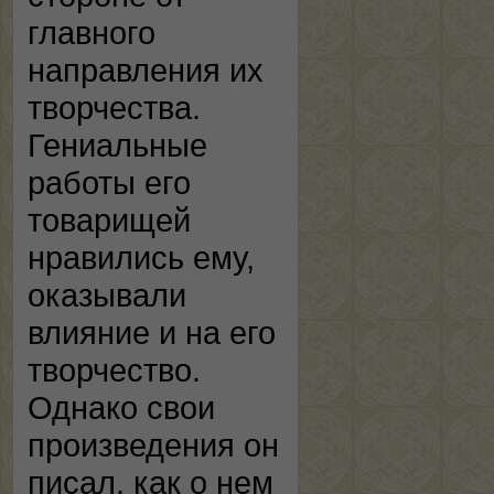
главного
направления их
творчества.
Гениальные
работы его
товарищей
нравились ему,
оказывали
влияние и на его
творчество.
Однако свои
произведения он
писал, как о нем