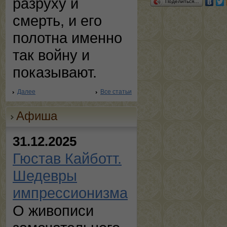
разруху и
Поделиться…
смерть, и его
полотна именно
так войну и
показывают.
Далее
Все статьи
Афиша
31.12.2025
Гюстав Кайботт.
Шедевры
импрессионизма
О живописи