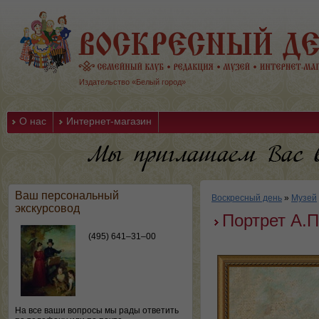
Издательство «Белый город»
О нас
Интернет-магазин
Ваш персональный
Воскресный день
»
Музей
экскурсовод
Портрет А.П
(495) 641–31–00
На все ваши вопросы мы рады ответить