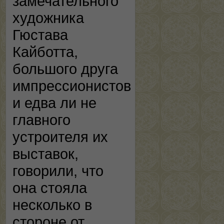
замечательного
художника
Гюстава
Кайботта,
большого друга
импрессионистов
и едва ли не
главного
устроителя их
выставок,
говорили, что
она стояла
несколько в
стороне от