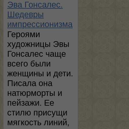
Эва Гонсалес.
Шедевры
импрессионизма
Героями
художницы Эвы
Гонсалес чаще
всего были
женщины и дети.
Писала она
натюрморты и
пейзажи. Ее
стилю присущи
мягкость линий,