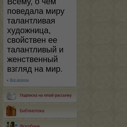
Всему, о чем
поведала миру
талантливая
художница,
свойствен ее
талантливый и
женственный
взгляд на мир.
Все анонсы