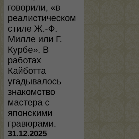
говорили, «в
реалистическом
стиле Ж.-Ф.
Милле или Г.
Курбе». В
работах
Кайботта
угадывалось
знакомство
мастера с
японскими
гравюрами.
31.12.2025