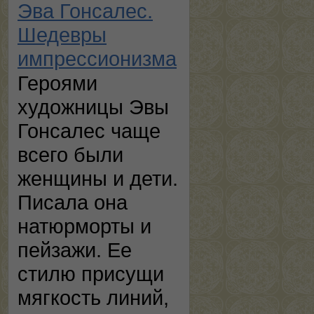
Эва Гонсалес.
Шедевры
импрессионизма
Героями
художницы Эвы
Гонсалес чаще
всего были
женщины и дети.
Писала она
натюрморты и
пейзажи. Ее
стилю присущи
мягкость линий,