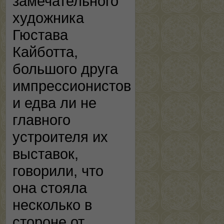
замечательного
художника
Гюстава
Кайботта,
большого друга
импрессионистов
и едва ли не
главного
устроителя их
выставок,
говорили, что
она стояла
несколько в
стороне от