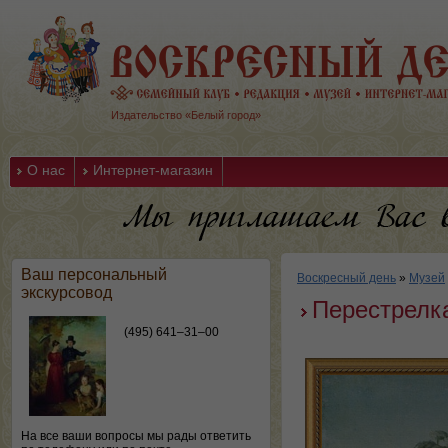
Издательство «Белый город»
О нас
Интернет-магазин
Ваш персональный
Воскресный день
»
Музей
экскурсовод
Перестрелка
(495) 641–31–00
На все ваши вопросы мы рады ответить