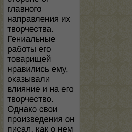
главного
направления их
творчества.
Гениальные
работы его
товарищей
нравились ему,
оказывали
влияние и на его
творчество.
Однако свои
произведения он
писал, как о нем