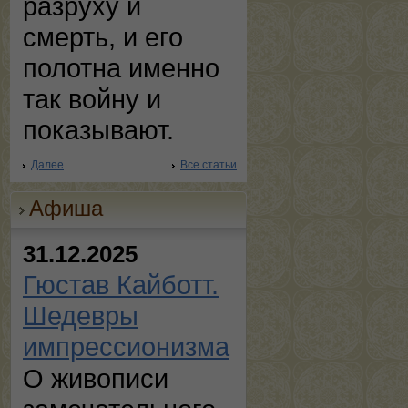
разруху и
смерть, и его
полотна именно
так войну и
показывают.
Далее
Все статьи
Афиша
31.12.2025
Гюстав Кайботт.
Шедевры
импрессионизма
О живописи