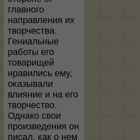
главного
направления их
творчества.
Гениальные
работы его
товарищей
нравились ему,
оказывали
влияние и на его
творчество.
Однако свои
произведения он
писал, как о нем