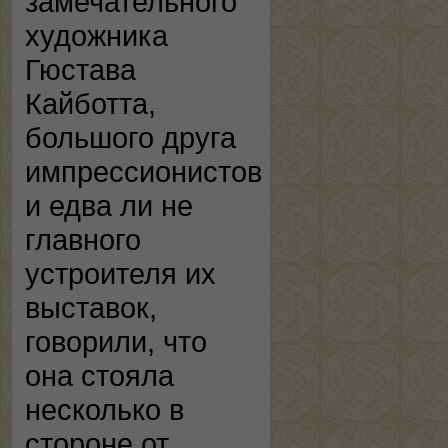
замечательного
художника
Гюстава
Кайботта,
большого друга
импрессионистов
и едва ли не
главного
устроителя их
выставок,
говорили, что
она стояла
несколько в
стороне от