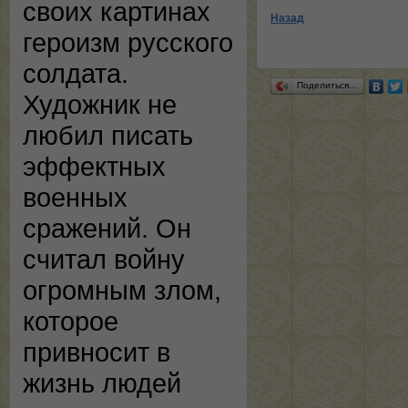
своих картинах
Назад
героизм русского
солдата.
Поделиться…
Художник не
любил писать
эффектных
военных
сражений. Он
считал войну
огромным злом,
которое
привносит в
жизнь людей