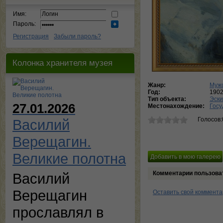
Имя:
Пароль:
Регистрация
Забыли пароль?
Колонка хранителя музея
Жанр:
Мужс
Год:
190
Тип объекта:
Эски
27.01.2026
Местонахождение:
Госу
Голосов:
Василий
Верещагин.
Великие полотна
Комментарии пользова
Василий
Верещагин
Оставить свой коммент
прославлял в