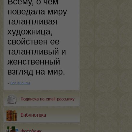
Всему, о чем
поведала миру
талантливая
художница,
свойствен ее
талантливый и
женственный
взгляд на мир.
Все анонсы