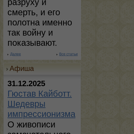
разруху и
смерть, и его
полотна именно
так войну и
показывают.
Далее
Все статьи
Афиша
31.12.2025
Гюстав Кайботт.
Шедевры
импрессионизма
О живописи