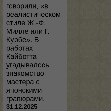
говорили, «в
реалистическом
стиле Ж.-Ф.
Милле или Г.
Курбе». В
работах
Кайботта
угадывалось
знакомство
мастера с
японскими
гравюрами.
31.12.2025