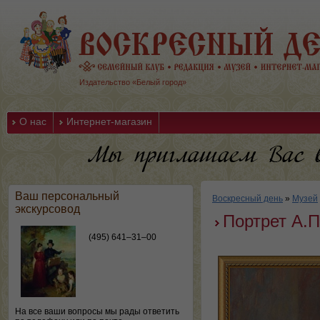
Издательство «Белый город»
О нас
Интернет-магазин
Ваш персональный
Воскресный день
»
Музей
экскурсовод
Портрет А.П
(495) 641–31–00
На все ваши вопросы мы рады ответить