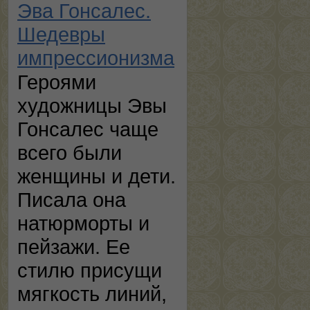
Эва Гонсалес.
Шедевры
импрессионизма
Героями
художницы Эвы
Гонсалес чаще
всего были
женщины и дети.
Писала она
натюрморты и
пейзажи. Ее
стилю присущи
мягкость линий,