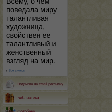
Всему, о чем
поведала миру
талантливая
художница,
свойствен ее
талантливый и
женственный
взгляд на мир.
Все анонсы