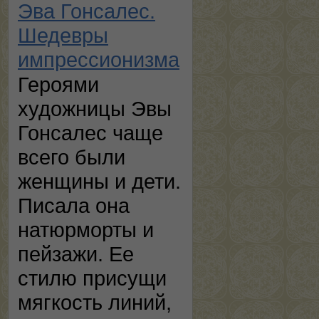
Эва Гонсалес.
Шедевры
импрессионизма
Героями
художницы Эвы
Гонсалес чаще
всего были
женщины и дети.
Писала она
натюрморты и
пейзажи. Ее
стилю присущи
мягкость линий,