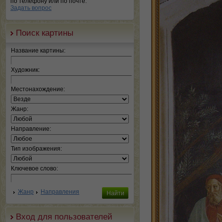
по телефону или по почте.
Задать вопрос
Поиск картины
Название картины:
Художник:
Местонахождение:
Жанр:
Направление:
Тип изображения:
Ключевое слово:
Жанр
Направления
Вход для пользователей