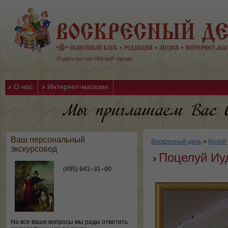
Издательство «Белый город»
О нас
Интернет-магазин
Ваш персональный
Воскресный день
»
Музей
экскурсовод
Поцелуй Иу
(495) 641–31–00
На все ваши вопросы мы рады ответить