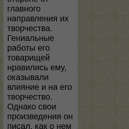
главного
направления их
творчества.
Гениальные
работы его
товарищей
нравились ему,
оказывали
влияние и на его
творчество.
Однако свои
произведения он
писал, как о нем