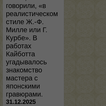
говорили, «в
реалистическом
стиле Ж.-Ф.
Милле или Г.
Курбе». В
работах
Кайботта
угадывалось
знакомство
мастера с
японскими
гравюрами.
31.12.2025