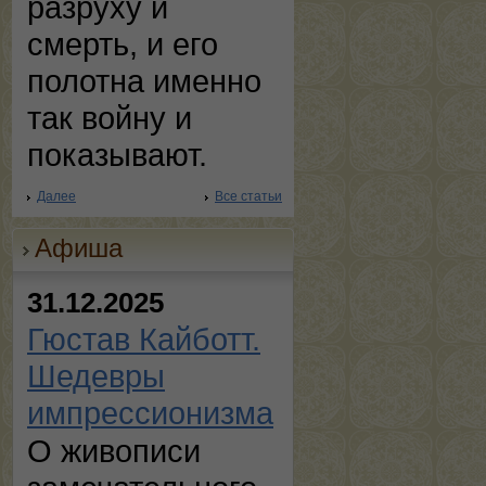
разруху и
смерть, и его
полотна именно
так войну и
показывают.
Далее
Все статьи
Афиша
31.12.2025
Гюстав Кайботт.
Шедевры
импрессионизма
О живописи