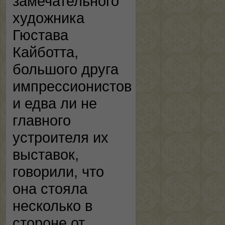
замечательного
художника
Гюстава
Кайботта,
большого друга
импрессионистов
и едва ли не
главного
устроителя их
выставок,
говорили, что
она стояла
несколько в
стороне от