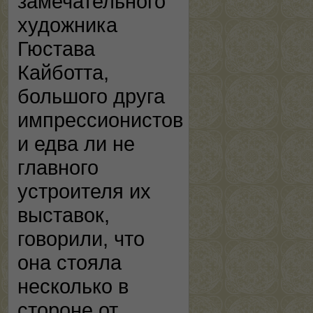
замечательного
художника
Гюстава
Кайботта,
большого друга
импрессионистов
и едва ли не
главного
устроителя их
выставок,
говорили, что
она стояла
несколько в
стороне от