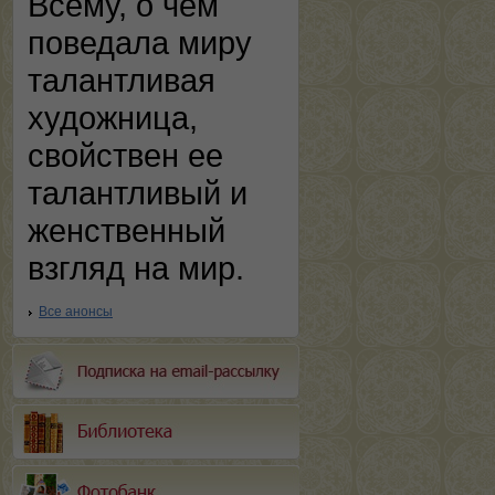
Всему, о чем
поведала миру
талантливая
художница,
свойствен ее
талантливый и
женственный
взгляд на мир.
Все анонсы