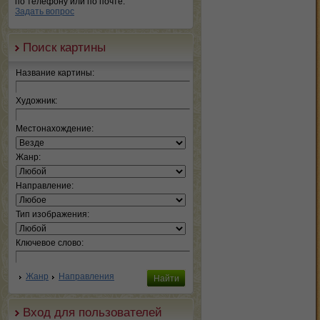
по телефону или по почте.
Задать вопрос
Поиск картины
Название картины:
Художник:
Местонахождение:
Жанр:
Направление:
Тип изображения:
Ключевое слово:
Жанр
Направления
Вход для пользователей