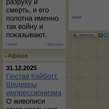
разруху и
смерть, и его
полотна именно
Назад
так войну и
показывают.
Поделиться…
Далее
Все статьи
Афиша
31.12.2025
Гюстав Кайботт.
Шедевры
импрессионизма
О живописи