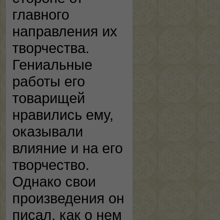
главного
направления их
творчества.
Гениальные
работы его
товарищей
нравились ему,
оказывали
влияние и на его
творчество.
Однако свои
произведения он
писал, как о нем