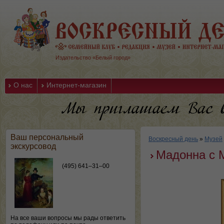
Издательство «Белый город»
О нас
Интернет-магазин
Ваш персональный
Воскресный день
»
Музей
экскурсовод
Мадонна с 
(495) 641–31–00
На все ваши вопросы мы рады ответить