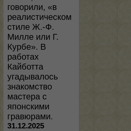
говорили, «в
реалистическом
стиле Ж.-Ф.
Милле или Г.
Курбе». В
работах
Кайботта
угадывалось
знакомство
мастера с
японскими
гравюрами.
31.12.2025