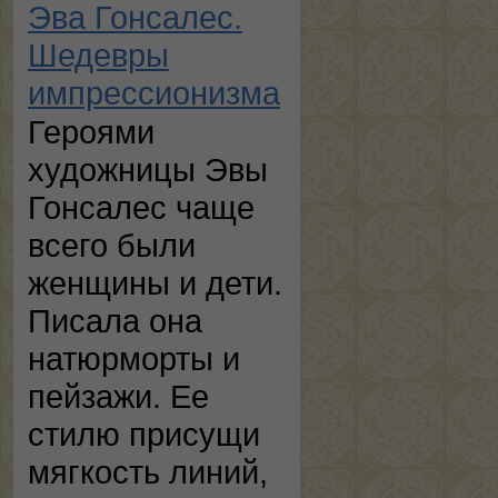
Эва Гонсалес.
Шедевры
импрессионизма
Героями
художницы Эвы
Гонсалес чаще
всего были
женщины и дети.
Писала она
натюрморты и
пейзажи. Ее
стилю присущи
мягкость линий,