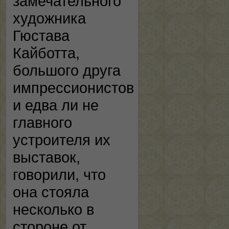
замечательного
художника
Гюстава
Кайботта,
большого друга
импрессионистов
и едва ли не
главного
устроителя их
выставок,
говорили, что
она стояла
несколько в
стороне от