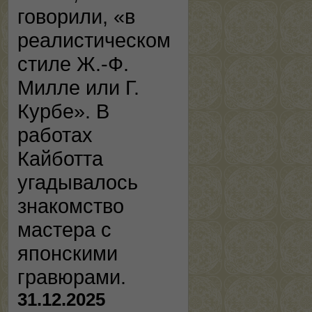
говорили, «в
реалистическом
стиле Ж.-Ф.
Милле или Г.
Курбе». В
работах
Кайботта
угадывалось
знакомство
мастера с
японскими
гравюрами.
31.12.2025