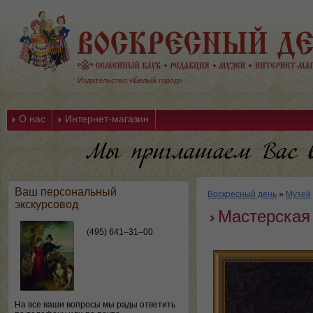
Издательство «Белый город»
О нас
Интернет-магазин
Ваш персональный
Воскресный день
»
Музей
экскурсовод
Мастерская 
(495) 641–31–00
На все ваши вопросы мы рады ответить