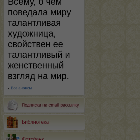
Всему, о чем
поведала миру
талантливая
художница,
свойствен ее
талантливый и
женственный
взгляд на мир.
Все анонсы