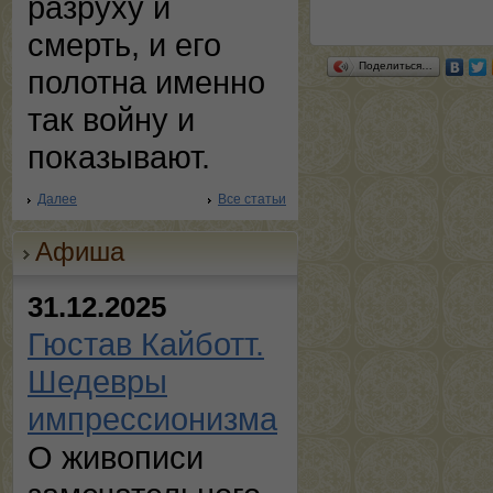
разруху и
смерть, и его
Поделиться…
полотна именно
так войну и
показывают.
Далее
Все статьи
Афиша
31.12.2025
Гюстав Кайботт.
Шедевры
импрессионизма
О живописи