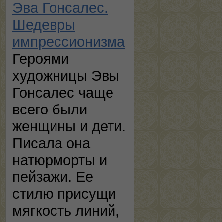
Эва Гонсалес.
Шедевры
импрессионизма
Героями
художницы Эвы
Гонсалес чаще
всего были
женщины и дети.
Писала она
натюрморты и
пейзажи. Ее
стилю присущи
мягкость линий,