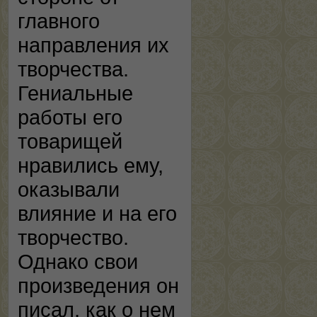
главного
направления их
творчества.
Гениальные
работы его
товарищей
нравились ему,
оказывали
влияние и на его
творчество.
Однако свои
произведения он
писал, как о нем