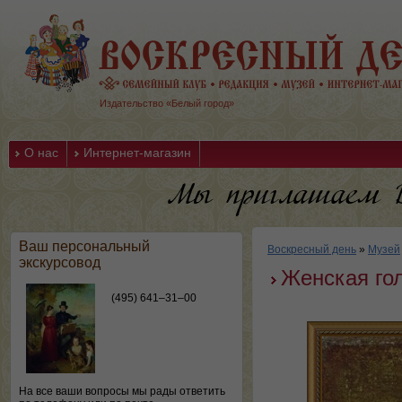
Издательство «Белый город»
О нас
Интернет-магазин
Ваш персональный
Воскресный день
»
Музей
экскурсовод
Женская го
(495) 641–31–00
На все ваши вопросы мы рады ответить