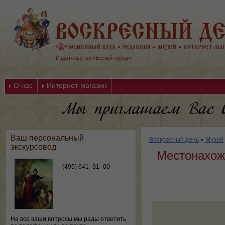
Издательство «Белый город»
О нас
Интернет-магазин
Ваш персональный
Воскресный день
»
Музей
экскурсовод
Местонахож
(495) 641–31–00
На все ваши вопросы мы рады ответить