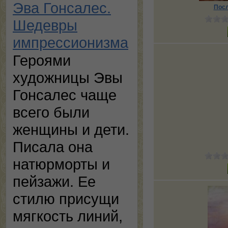
Эва Гонсалес.
Посл
Шедевры
импрессионизма
Героями
художницы Эвы
Гонсалес чаще
всего были
женщины и дети.
Писала она
натюрморты и
пейзажи. Ее
стилю присущи
мягкость линий,