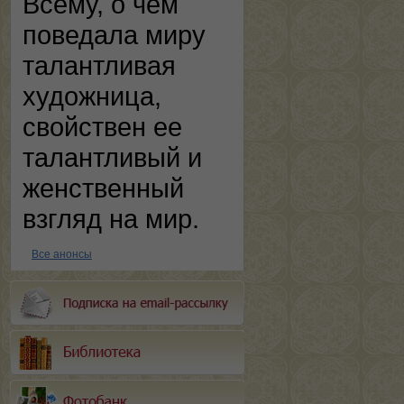
Всему, о чем
поведала миру
талантливая
художница,
свойствен ее
талантливый и
женственный
взгляд на мир.
Все анонсы