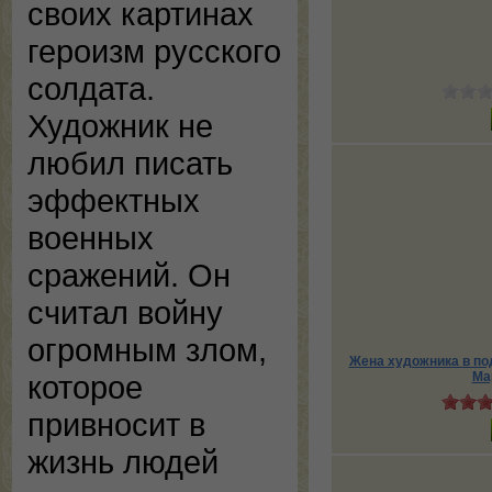
своих картинах
героизм русского
солдата.
Художник не
любил писать
эффектных
военных
сражений. Он
считал войну
огромным злом,
Жена художника в по
которое
Ма
привносит в
жизнь людей