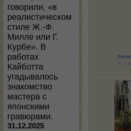
говорили, «в
реалистическом
стиле Ж.-Ф.
Милле или Г.
Курбе». В
работах
Портре
Кайботта
угадывалось
знакомство
мастера с
японскими
гравюрами.
31.12.2025