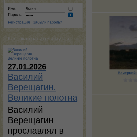
Имя:
Пароль:
Регистрация
Забыли пароль?
Колонка хранителя музея
27.01.2026
Вечерний 
Василий
Верещагин.
Великие полотна
Василий
Верещагин
прославлял в