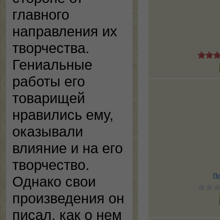
главного
направления их
творчества.
Гениальные
работы его
товарищей
нравились ему,
оказывали
влияние и на его
творчество.
По
Однако свои
произведения он
писал, как о нем