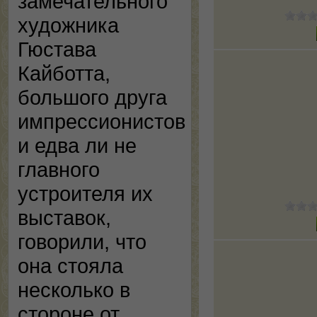
замечательного
художника
Гюстава
Кайботта,
большого друга
импрессионистов
и едва ли не
главного
устроителя их
выставок,
говорили, что
она стояла
несколько в
стороне от