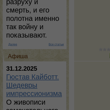
разруху и
смерть, и его
полотна именно
так войну и
показывают.
Далее
Все статьи
Афиша
31.12.2025
Гюстав Кайботт.
Шедевры
импрессионизма
О живописи