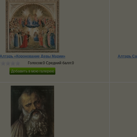
Алтарь «Коронование Девы Марии»
Алтарь Са
Голосов:0 Средний балл:0