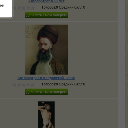
Автопортрет в 69 лет
шей
Голосов:0 Средний балл:0
Автопортрет в молдавской шапке
Голосов:0 Средний балл:0