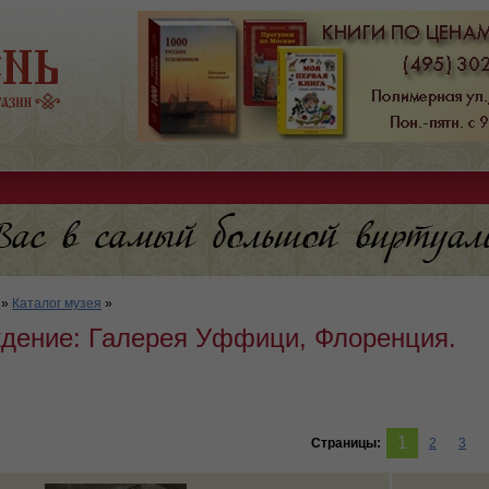
»
Каталог музея
»
дение: Галерея Уффици, Флоренция.
1
Страницы:
2
3