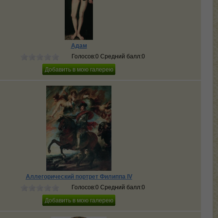
Адам
Голосов:0 Средний балл:0
Аллегорический портрет Филиппа IV
Голосов:0 Средний балл:0