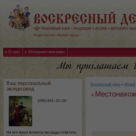
Издательство «Белый город»
О нас
Интернет-магазин
Ваш персональный
Воскресный день
»
Музей
экскурсовод
Местонахож
(495) 641–31–00
На все ваши вопросы мы рады ответить