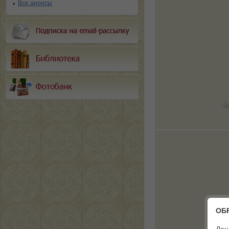
Все анонсы
ОБ