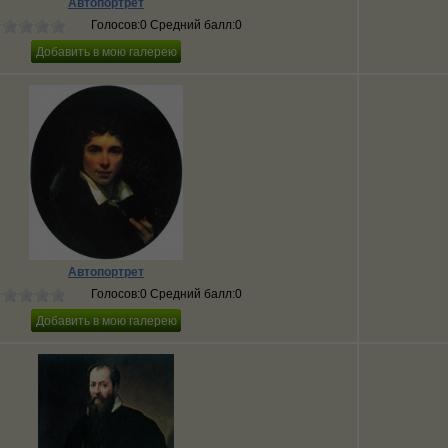
Автопортрет
Голосов:0 Средний балл:0
Автопортрет
Голосов:0 Средний балл:0