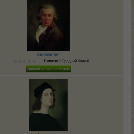
Автопортрет
Голосов:0 Средний балл:0