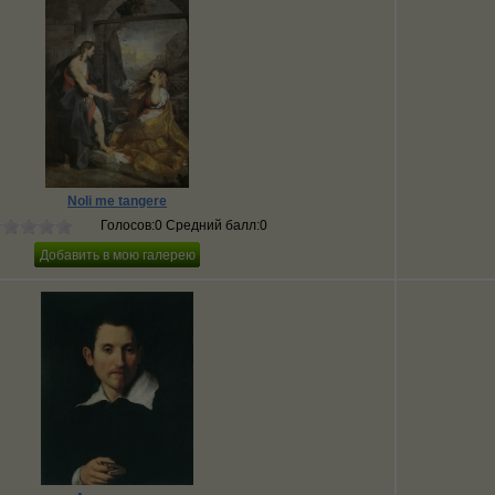
Noli me tangere
Голосов:0 Средний балл:0