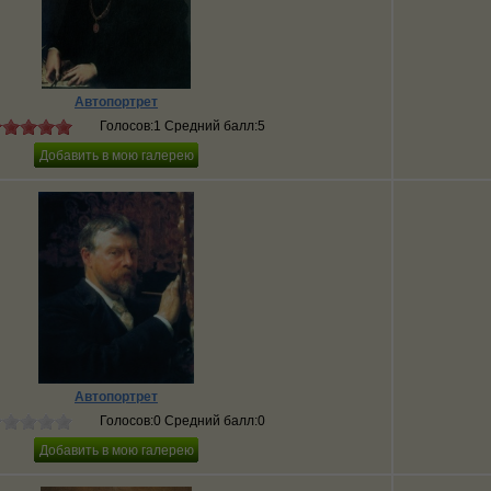
Автопортрет
Голосов:1 Средний балл:5
Автопортрет
Голосов:0 Средний балл:0