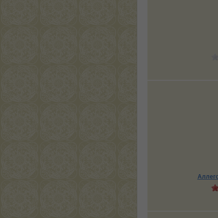
Аллего