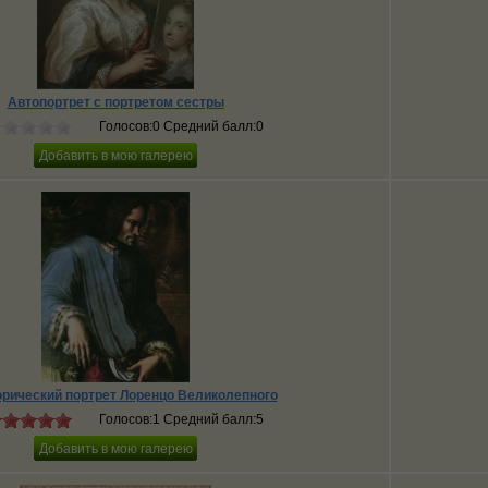
Автопортрет с портретом сестры
Голосов:0 Средний балл:0
рический портрет Лоренцо Великолепного
Голосов:1 Средний балл:5