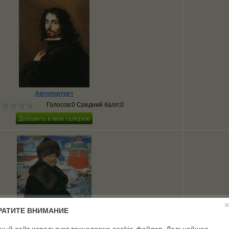
Автопортрет
Голосов:0 Средний балл:0
з
РАТИТЕ ВНИМАНИЕ