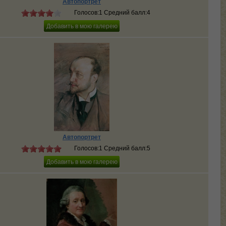
Автопортрет
Голосов:1 Средний балл:4
Автопортрет
Голосов:1 Средний балл:5