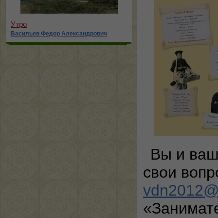
Утро
Васильев Федор Александрович
Вы и ваш
свои вопр
vdn2012@
«Занимат