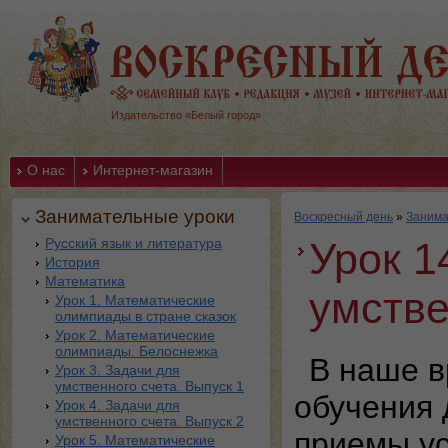
Издательство «Белый город»
О нас
Интернет-магазин
Занимательные уроки
Воскресный день
»
Занима
Русский язык и литература
Урок 1
История
Математика
умстве
Урок 1. Математические
олимпиады в стране сказок
Урок 2. Математические
олимпиады. Белоснежка
В наше в
Урок 3. Задачи для
умственного счета. Выпуск 1
обучения 
Урок 4. Задачи для
умственного счета. Выпуск 2
приемы ус
Урок 5. Математические